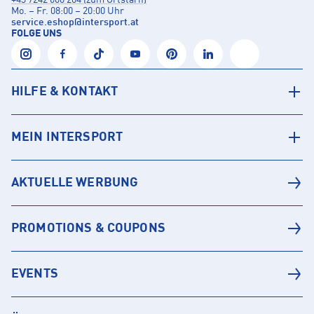
+43 7242 600 204 (zum Ortstarif)
Mo. – Fr. 08:00 – 20:00 Uhr
service.eshop
@
intersport.at
FOLGE UNS
HILFE & KONTAKT
MEIN INTERSPORT
AKTUELLE WERBUNG
PROMOTIONS & COUPONS
EVENTS