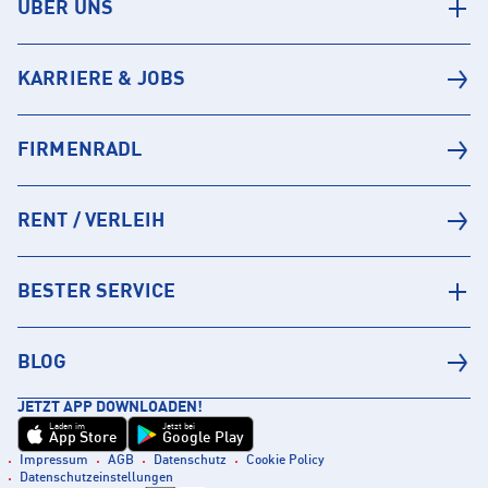
ÜBER UNS
KARRIERE & JOBS
FIRMENRADL
RENT / VERLEIH
BESTER SERVICE
BLOG
JETZT APP DOWNLOADEN!
Laden im
Jetzt bei
App Store
Google Play
Impressum
AGB
Datenschutz
Cookie Policy
Datenschutzeinstellungen