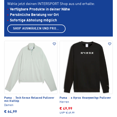
Wähle jetzt deinen INTERSPORT Shop aus und erhalte:
Verfügbare Produkte in deiner Nähe
Persönliche Beratung vor Ort
Sofortige Abholung möglich
SHOP AUSWÄHLEN UND PRODUKTE ANZEIGEN
Puma
·
Tech Sense Relaxed Pullover
Puma
·
x Hyrox Heavyweihgt Pullover
mit Halfzip
Herren
Damen
€ 49,99
€ 64,99
UVP*
€ 69,99