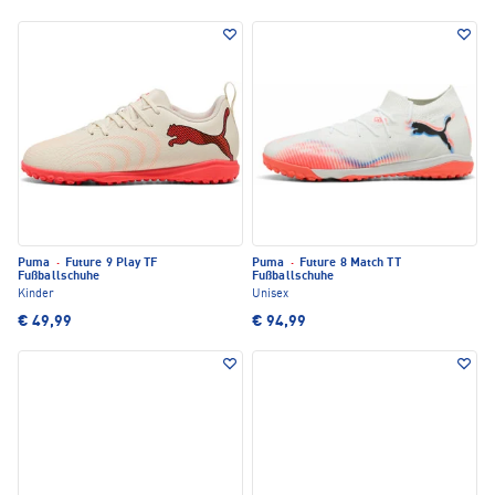
Puma
·
Future 9 Play TF
Puma
·
Future 8 Match TT
Fußballschuhe
Fußballschuhe
Kinder
Unisex
€ 49,99
€ 94,99