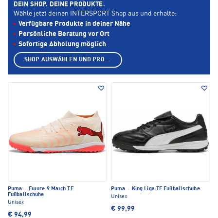
DEIN SHOP. DEINE PRODUKTE.
Wähle jetzt deinen INTERSPORT Shop aus und erhalte:
Verfügbare Produkte in deiner Nähe
Persönliche Beratung vor Ort
Sofortige Abholung möglich
SHOP AUSWÄHLEN UND PRODUKTE ANZEIGEN
Puma
·
Future 9 Match TF
Puma
·
King Liga TF Fußballschuhe
Fußballschuhe
Unisex
Unisex
€ 99,99
€ 94,99