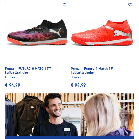
Puma
·
FUTURE 8 MATCH TT
Puma
·
Future 9 Match TF
Fußballschuhe
Fußballschuhe
Unisex
Unisex
€ 94,99
€ 94,99