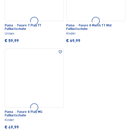
Puma
·
Future 7 Play TT
Puma
·
Future 8 Match TT Mid
Fußballschuhe
Fußballschuhe
Unisex
Kinder
€ 59,99
€ 69,99
Puma
·
Future 8 Play MG
Fußballschuhe
Kinder
€ 49,99