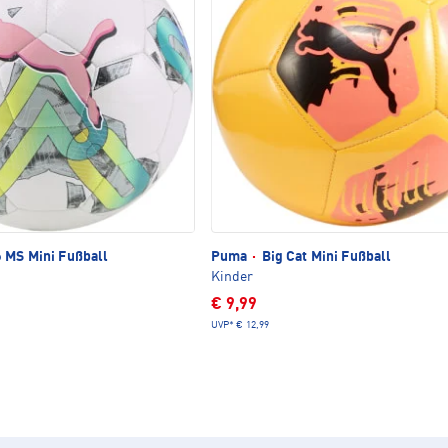
6 MS Mini Fußball
Puma
·
Big Cat Mini Fußball
Kinder
€ 9,99
UVP*
€ 12,99