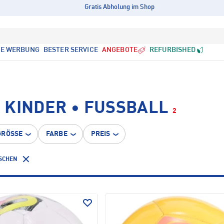
Gratis Abholung im Shop
LE WERBUNG
BESTER SERVICE
ANGEBOTE
REFURBISHED
KINDER • FUSSBALL
2
GRÖSSE
FARBE
PREIS
ÖSCHEN