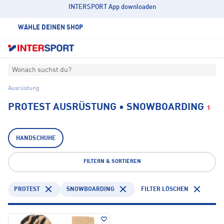
INTERSPORT App downloaden
WÄHLE DEINEN SHOP
Wonach suchst du?
Ausrüstung
PROTEST AUSRÜSTUNG • SNOWBOARDING
1
HANDSCHUHE
FILTERN & SORTIEREN
PROTEST
SNOWBOARDING
FILTER LÖSCHEN