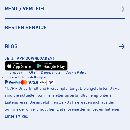
RENT / VERLEIH
BESTER SERVICE
BLOG
JETZT APP DOWNLOADEN!
Laden im
Jetzt bei
App Store
Google Play
Impressum
AGB
Datenschutz
Cookie Policy
Datenschutzeinstellungen
*UVP = Unverbindliche Preisempfehlung. Die angeführten UVPs
sind die aktuellen vom Hersteller unverbindlich empfohlenen
Listenpreise. Die angeführten Set-UVPs ergeben sich aus der
Summe der unverbindlichen Listenpreise der im Set enthaltenen
Einzelartikel.