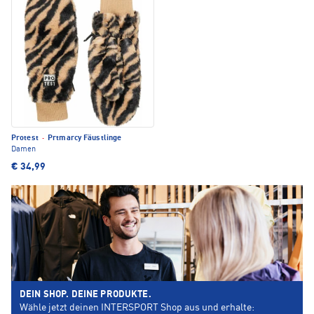
Protest
·
Prtmarcy Fäustlinge
Damen
€ 34,99
DEIN SHOP. DEINE PRODUKTE.
Wähle jetzt deinen INTERSPORT Shop aus und erhalte: