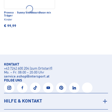
Protest
·
Sunny Snowboardhose mit
Träger
Kinder
€ 99,99
KONTAKT
+43 7242 600 204 (zum Ortstarif)
Mo. – Fr. 08:00 – 20:00 Uhr
service.eshop
@
intersport.at
FOLGE UNS
HILFE & KONTAKT