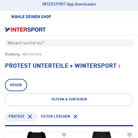
INTERSPORT App downloaden
WÄHLE DEINEN SHOP
Wonach suchst du?
Kleidung
Unterteile
PROTEST UNTERTEILE • WINTERSPORT
7
HOSEN
FILTERN & SORTIEREN
PROTEST
FILTER LÖSCHEN