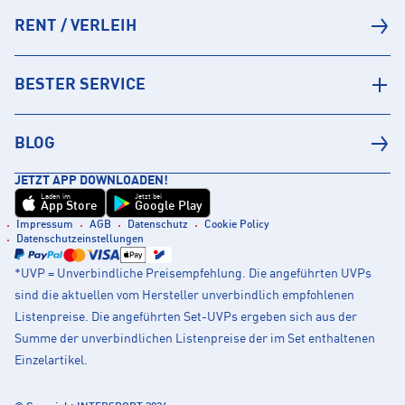
RENT / VERLEIH
BESTER SERVICE
BLOG
JETZT APP DOWNLOADEN!
Laden im
Jetzt bei
App Store
Google Play
Impressum
AGB
Datenschutz
Cookie Policy
Datenschutzeinstellungen
*UVP = Unverbindliche Preisempfehlung. Die angeführten UVPs
sind die aktuellen vom Hersteller unverbindlich empfohlenen
Listenpreise. Die angeführten Set-UVPs ergeben sich aus der
Summe der unverbindlichen Listenpreise der im Set enthaltenen
Einzelartikel.