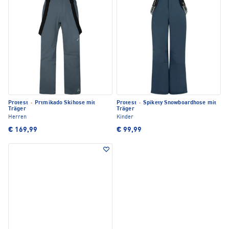
Protest
·
Prtmikado Skihose mit
Protest
·
Spikety Snowboardhose mit
Träger
Träger
Herren
Kinder
€ 169,99
€ 99,99