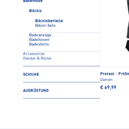
Bademode
Bikinis
Bikinioberteile
Bikini-Sets
Badeanzüge
Badehosen
Badeshirts
Accessoires
Kleider & Röcke
Protest
·
PrtOn
SCHUHE
Damen
€ 69,99
AUSRÜSTUNG