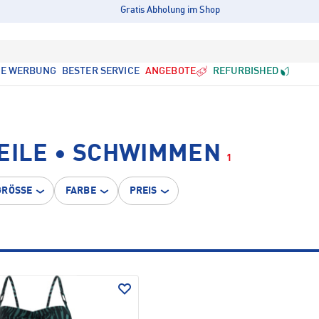
Gratis Abholung im Shop
LE WERBUNG
BESTER SERVICE
ANGEBOTE
REFURBISHED
TEILE • SCHWIMMEN
1
GRÖSSE
FARBE
PREIS