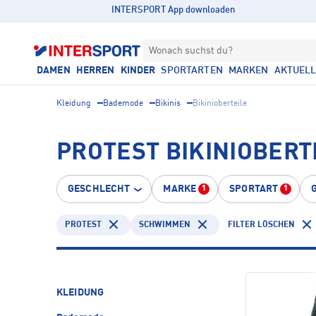
INTERSPORT App downloaden
Wonach suchst du?
DAMEN
HERREN
KINDER
SPORTARTEN
MARKEN
AKTUEL
Kleidung
Bademode
Bikinis
Bikinioberteile
PROTEST BIKINIOBER
GESCHLECHT
MARKE
SPORTART
1
1
PROTEST
SCHWIMMEN
FILTER LÖSCHEN
KLEIDUNG