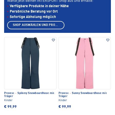
Wähle jetzt deinen INTERSPORT Shop aus und erhalte:
Verfügbare Produkte in deiner Nähe
Persönliche Beratung vor Ort
Sofortige Abholung möglich
SHOP AUSWÄHLEN UND PRODUKTE ANZEIGEN
Protest
·
Spikety Snowboardhose mit
Protest
·
Sunny Snowboardhose mit
Träger
Träger
Kinder
Kinder
€ 99,99
€ 99,99