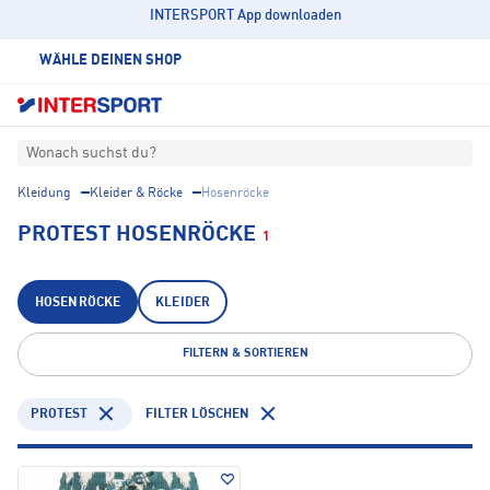
INTERSPORT App downloaden
WÄHLE DEINEN SHOP
Wonach suchst du?
Kleidung
Kleider & Röcke
Hosenröcke
PROTEST HOSENRÖCKE
1
HOSENRÖCKE
KLEIDER
FILTERN & SORTIEREN
PROTEST
FILTER LÖSCHEN