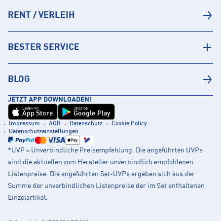
RENT / VERLEIH
BESTER SERVICE
BLOG
JETZT APP DOWNLOADEN!
Laden im
Jetzt bei
App Store
Google Play
Impressum
AGB
Datenschutz
Cookie Policy
Datenschutzeinstellungen
*UVP = Unverbindliche Preisempfehlung. Die angeführten UVPs
sind die aktuellen vom Hersteller unverbindlich empfohlenen
Listenpreise. Die angeführten Set-UVPs ergeben sich aus der
Summe der unverbindlichen Listenpreise der im Set enthaltenen
Einzelartikel.