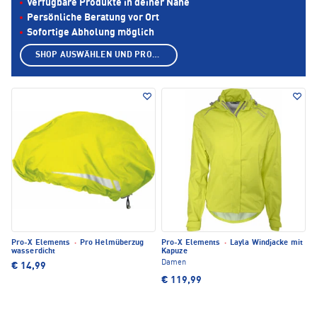
Verfügbare Produkte in deiner Nähe
Persönliche Beratung vor Ort
Sofortige Abholung möglich
SHOP AUSWÄHLEN UND PRODUKTE ANZEIGEN
Pro-X Elements
·
Pro Helmüberzug
Pro-X Elements
·
Layla Windjacke mit
wasserdicht
Kapuze
Damen
€ 14,99
€ 119,99