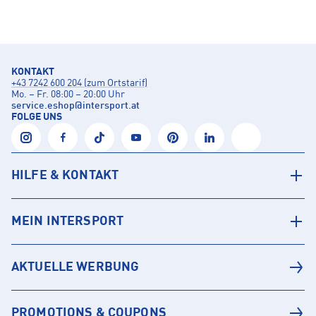
KONTAKT
+43 7242 600 204 (zum Ortstarif)
Mo. – Fr. 08:00 – 20:00 Uhr
service.eshop
@
intersport.at
FOLGE UNS
HILFE & KONTAKT
MEIN INTERSPORT
AKTUELLE WERBUNG
PROMOTIONS & COUPONS