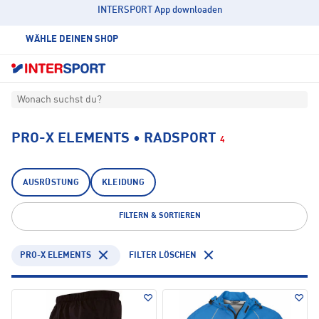
INTERSPORT App downloaden
WÄHLE DEINEN SHOP
Wonach suchst du?
PRO-X ELEMENTS • RADSPORT
4
AUSRÜSTUNG
KLEIDUNG
FILTERN & SORTIEREN
PRO-X ELEMENTS
FILTER LÖSCHEN