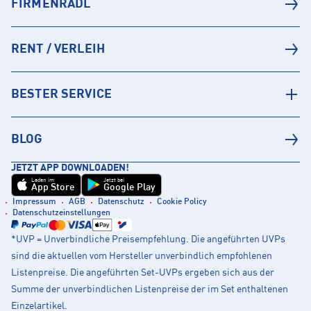
FIRMENRADL
RENT / VERLEIH
BESTER SERVICE
BLOG
JETZT APP DOWNLOADEN!
Laden im
Jetzt bei
App Store
Google Play
Impressum
AGB
Datenschutz
Cookie Policy
Datenschutzeinstellungen
*UVP = Unverbindliche Preisempfehlung. Die angeführten UVPs
sind die aktuellen vom Hersteller unverbindlich empfohlenen
Listenpreise. Die angeführten Set-UVPs ergeben sich aus der
Summe der unverbindlichen Listenpreise der im Set enthaltenen
Einzelartikel.