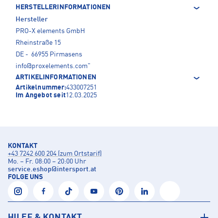
HERSTELLERINFORMATIONEN
Hersteller
PRO-X elements GmbH
Rheinstraße 15
DE - 66955 Pirmasens
info@proxelements.com
"
ARTIKELINFORMATIONEN
Artikelnummer:
433007251
Im Angebot seit
12.03.2025
KONTAKT
+43 7242 600 204 (zum Ortstarif)
Mo. – Fr. 08:00 – 20:00 Uhr
service.eshop
@
intersport.at
FOLGE UNS
HILFE & KONTAKT