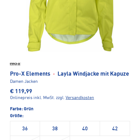
Pro-X Elements
·
Layla Windjacke mit Kapuze
Damen Jacken
€ 119,99
Onlinepreis inkl. MwSt.
zzgl.
Versandkosten
Farbe:
Grün
Größe:
36
38
40
42