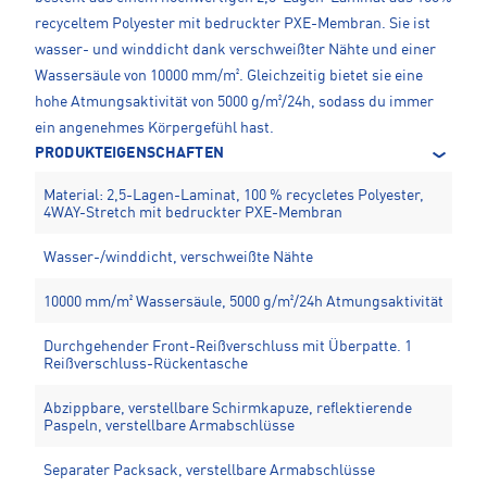
recyceltem Polyester mit bedruckter PXE-Membran. Sie ist
wasser- und winddicht dank verschweißter Nähte und einer
Wassersäule von 10000 mm/m². Gleichzeitig bietet sie eine
hohe Atmungsaktivität von 5000 g/m²/24h, sodass du immer
ein angenehmes Körpergefühl hast.
PRODUKTEIGENSCHAFTEN
Material: 2,5-Lagen-Laminat, 100 % recycletes Polyester,
4WAY-Stretch mit bedruckter PXE-Membran
Wasser-/winddicht, verschweißte Nähte
10000 mm/m² Wassersäule, 5000 g/m²/24h Atmungsaktivität
Durchgehender Front-Reißverschluss mit Überpatte. 1
Reißverschluss-Rückentasche
Abzippbare, verstellbare Schirmkapuze, reflektierende
Paspeln, verstellbare Armabschlüsse
Separater Packsack, verstellbare Armabschlüsse