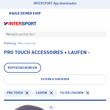
INTERSPORT App downloaden
WÄHLE DEINEN SHOP
Wonach suchst du?
Kleidung
Accessoires
PRO TOUCH ACCESSOIRES • LAUFEN
1
KOPFBEDECKUNGEN
FILTERN & SORTIEREN
PRO TOUCH
LAUFEN
FILTER LÖSCHEN