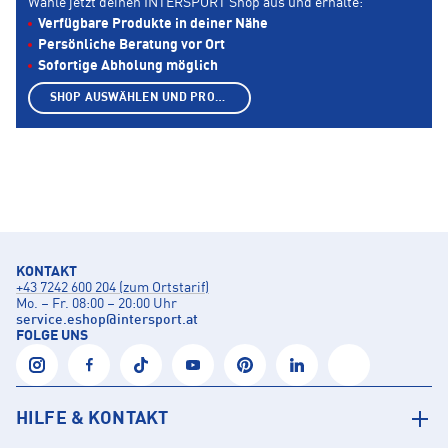
Wähle jetzt deinen INTERSPORT Shop aus und erhalte:
Verfügbare Produkte in deiner Nähe
Persönliche Beratung vor Ort
Sofortige Abholung möglich
SHOP AUSWÄHLEN UND PRODUKTE ANZEIGEN
KONTAKT
+43 7242 600 204 (zum Ortstarif)
Mo. – Fr. 08:00 – 20:00 Uhr
service.eshop
@
intersport.at
FOLGE UNS
HILFE & KONTAKT