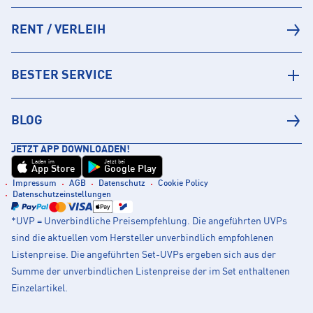
RENT / VERLEIH
BESTER SERVICE
BLOG
JETZT APP DOWNLOADEN!
Laden im
Jetzt bei
App Store
Google Play
Impressum
AGB
Datenschutz
Cookie Policy
Datenschutzeinstellungen
*UVP = Unverbindliche Preisempfehlung. Die angeführten UVPs
sind die aktuellen vom Hersteller unverbindlich empfohlenen
Listenpreise. Die angeführten Set-UVPs ergeben sich aus der
Summe der unverbindlichen Listenpreise der im Set enthaltenen
Einzelartikel.