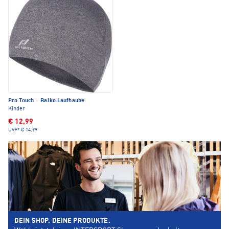
Pro Touch
·
Balko Laufhaube
Kinder
€ 12,99
UVP*
€ 14,99
DEIN SHOP. DEINE PRODUKTE.