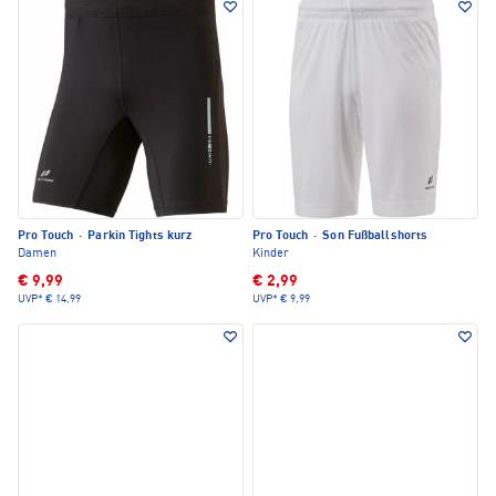
Pro Touch
·
Parkin Tights kurz
Pro Touch
·
Son Fußballshorts
Damen
Kinder
€ 9,99
€ 2,99
UVP*
€ 14,99
UVP*
€ 9,99