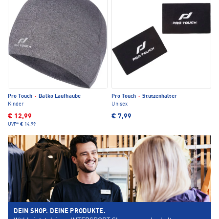
Pro Touch
·
Balko Laufhaube
Pro Touch
·
Stutzenhalter
Kinder
Unisex
€ 12,99
€ 7,99
UVP*
€ 14,99
DEIN SHOP. DEINE PRODUKTE.