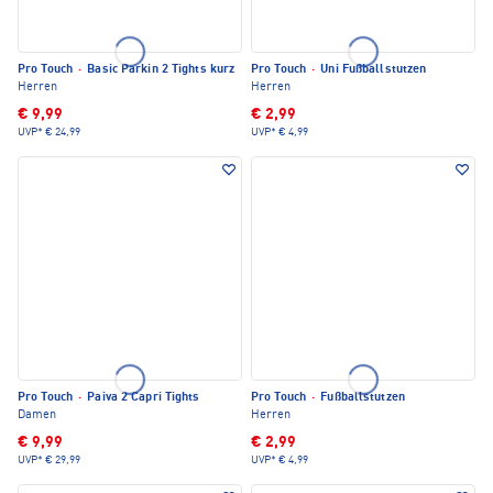
Pro Touch
·
Basic Parkin 2 Tights kurz
Pro Touch
·
Uni Fußballstutzen
Herren
Herren
€ 9,99
€ 2,99
UVP*
€ 24,99
UVP*
€ 4,99
Pro Touch
·
Paiva 2 Capri Tights
Pro Touch
·
Fußballstutzen
Damen
Herren
€ 9,99
€ 2,99
UVP*
€ 29,99
UVP*
€ 4,99