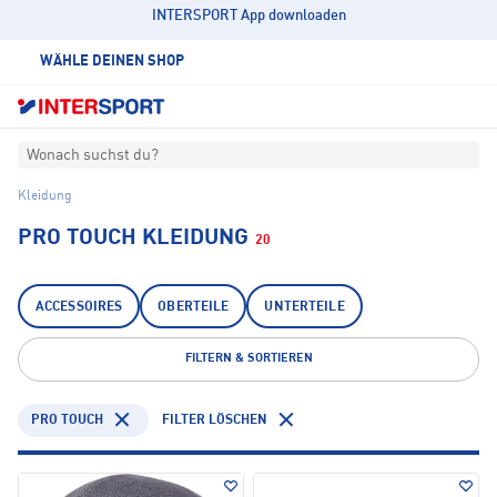
INTERSPORT App downloaden
WÄHLE DEINEN SHOP
Wonach suchst du?
Kleidung
PRO TOUCH KLEIDUNG
20
ACCESSOIRES
OBERTEILE
UNTERTEILE
FILTERN & SORTIEREN
PRO TOUCH
FILTER LÖSCHEN