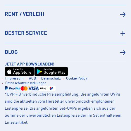
RENT / VERLEIH
BESTER SERVICE
BLOG
JETZT APP DOWNLOADEN!
Laden im
Jetzt bei
App Store
Google Play
Impressum
AGB
Datenschutz
Cookie Policy
Datenschutzeinstellungen
*UVP = Unverbindliche Preisempfehlung. Die angeführten UVPs
sind die aktuellen vom Hersteller unverbindlich empfohlenen
Listenpreise. Die angeführten Set-UVPs ergeben sich aus der
Summe der unverbindlichen Listenpreise der im Set enthaltenen
Einzelartikel.