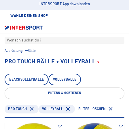
INTERSPORT App downloaden
WÄHLE DEINEN SHOP
Wonach suchst du?
Ausrüstung
Bälle
PRO TOUCH BÄLLE • VOLLEYBALL
9
BEACHVOLLEYBÄLLE
VOLLEYBÄLLE
FILTERN & SORTIEREN
PRO TOUCH
VOLLEYBALL
FILTER LÖSCHEN