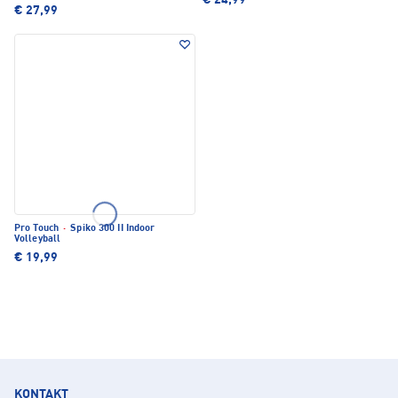
€ 24,99
€ 27,99
Pro Touch
·
Spiko 300 II Indoor
Volleyball
€ 19,99
KONTAKT