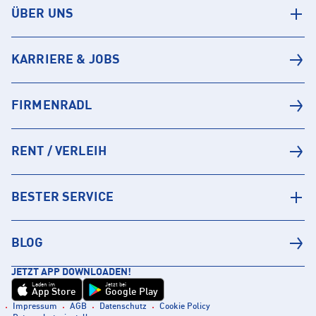
ÜBER UNS
KARRIERE & JOBS
FIRMENRADL
RENT / VERLEIH
BESTER SERVICE
BLOG
JETZT APP DOWNLOADEN!
Laden im
Jetzt bei
App Store
Google Play
Impressum
AGB
Datenschutz
Cookie Policy