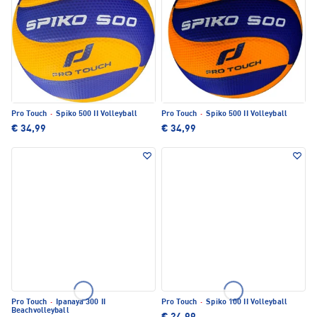
Pro Touch
·
Spiko 500 II Volleyball
Pro Touch
·
Spiko 500 II Volleyball
€ 34,99
€ 34,99
Pro Touch
·
Ipanaya 300 II
Pro Touch
·
Spiko 100 II Volleyball
Beachvolleyball