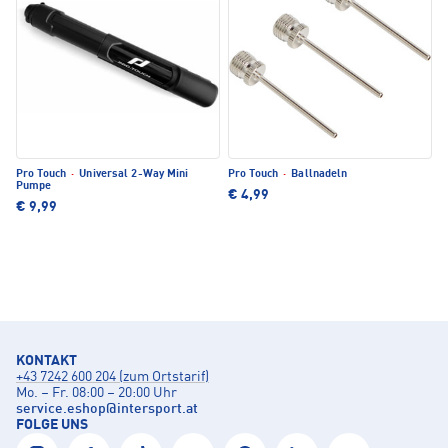
Pro Touch
·
Universal 2-Way Mini
Pro Touch
·
Ballnadeln
Pumpe
€ 4,99
€ 9,99
KONTAKT
+43 7242 600 204 (zum Ortstarif)
Mo. – Fr. 08:00 – 20:00 Uhr
service.eshop
@
intersport.at
FOLGE UNS