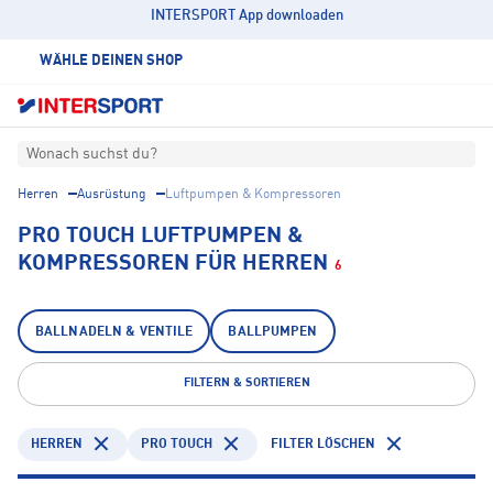
INTERSPORT App downloaden
WÄHLE DEINEN SHOP
Wonach suchst du?
Herren
Ausrüstung
Luftpumpen & Kompressoren
PRO TOUCH LUFTPUMPEN &
KOMPRESSOREN FÜR HERREN
6
BALLNADELN & VENTILE
BALLPUMPEN
FILTERN & SORTIEREN
HERREN
PRO TOUCH
FILTER LÖSCHEN