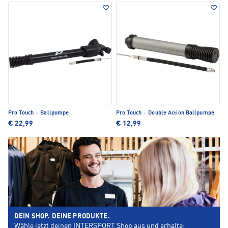
Pro Touch
·
Ballpumpe
Pro Touch
·
Double Action Ballpumpe
€ 22,99
€ 12,99
DEIN SHOP. DEINE PRODUKTE.
Wähle jetzt deinen INTERSPORT Shop aus und erhalte: