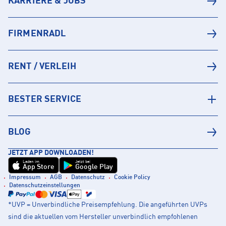
KARRIERE & JOBS
FIRMENRADL
RENT / VERLEIH
BESTER SERVICE
BLOG
JETZT APP DOWNLOADEN!
Laden im
Jetzt bei
App Store
Google Play
Impressum
AGB
Datenschutz
Cookie Policy
Datenschutzeinstellungen
*UVP = Unverbindliche Preisempfehlung. Die angeführten UVPs
sind die aktuellen vom Hersteller unverbindlich empfohlenen