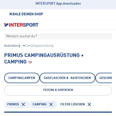
INTERSPORT App downloaden
WÄHLE DEINEN SHOP
Wonach suchst du?
Ausrüstung
Campingausrüstung
PRIMUS CAMPINGAUSRÜSTUNG •
CAMPING
19
CAMPINGLAMPEN
GASFLASCHEN & -KARTUSCHEN
GESCHIRR
FILTERN & SORTIEREN
PRIMUS
CAMPING
FILTER LÖSCHEN