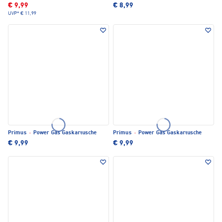
€ 9,99
€ 8,99
UVP*
€ 11,99
Primus
·
Power Gas Gaskartusche
Primus
·
Power Gas Gaskartusche
€ 9,99
€ 9,99