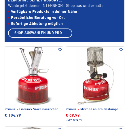
DEIN SHOP. DEINE PRODUKTE.
Wähle jetzt deinen INTERSPORT Shop aus und erhalte:
Verfügbare Produkte in deiner Nähe
Persönliche Beratung vor Ort
Sofortige Abholung möglich
SHOP AUSWÄHLEN UND PRODUKTE ANZEIGEN
Primus
·
Firestick Stove Gaskocher
Primus
·
Micron Lantern Gaslampe
€ 104,99
€ 69,99
UVP*
€ 94,99