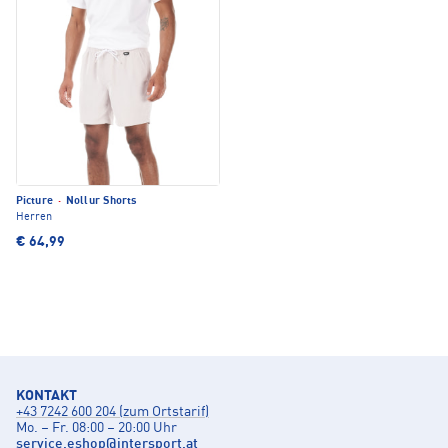
Picture
·
Nollur Shorts
Herren
€ 64,99
KONTAKT
+43 7242 600 204 (zum Ortstarif)
Mo. – Fr. 08:00 – 20:00 Uhr
service.eshop
@
intersport.at