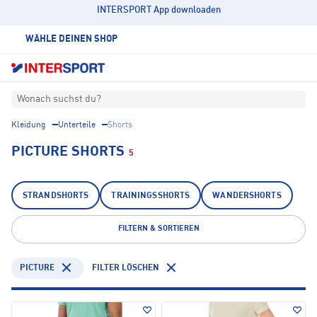
INTERSPORT App downloaden
WÄHLE DEINEN SHOP
Wonach suchst du?
Kleidung
Unterteile
Shorts
PICTURE SHORTS
5
STRANDSHORTS
TRAININGSSHORTS
WANDERSHORTS
FILTERN & SORTIEREN
PICTURE
FILTER LÖSCHEN