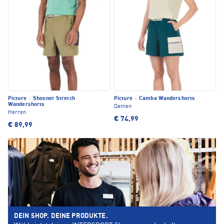
Picture
·
Shooner Stretch
Picture
·
Camba Wandershorts
Wandershorts
Damen
Herren
€ 74,99
€ 89,99
DEIN SHOP. DEINE PRODUKTE.