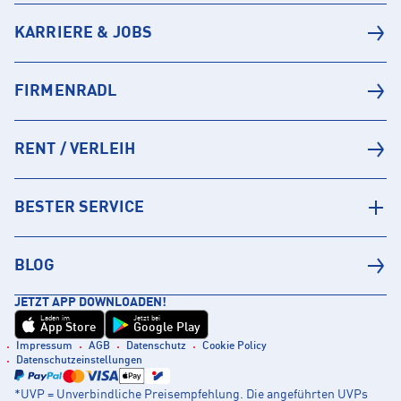
KARRIERE & JOBS
FIRMENRADL
RENT / VERLEIH
BESTER SERVICE
BLOG
JETZT APP DOWNLOADEN!
Laden im
Jetzt bei
App Store
Google Play
Impressum
AGB
Datenschutz
Cookie Policy
Datenschutzeinstellungen
*UVP = Unverbindliche Preisempfehlung. Die angeführten UVPs