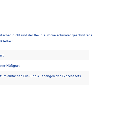
utschen nicht und der flexible, vorne schmaler geschnittene
tklettern.
ert
ener Hüftgurt
e zum einfachen Ein- und Aushängen der Expresssets