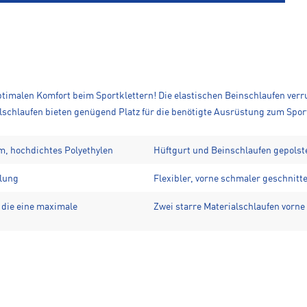
ptimalen Komfort beim Sportklettern! Die elastischen Beinschlaufen verr
alschlaufen bieten genügend Platz für die benötigte Ausrüstung zum Spor
um, hochdichtes Polyethylen
Hüftgurt und Beinschlaufen gepolst
lung
Flexibler, vorne schmaler geschnitt
 die eine maximale
Zwei starre Materialschlaufen vorn