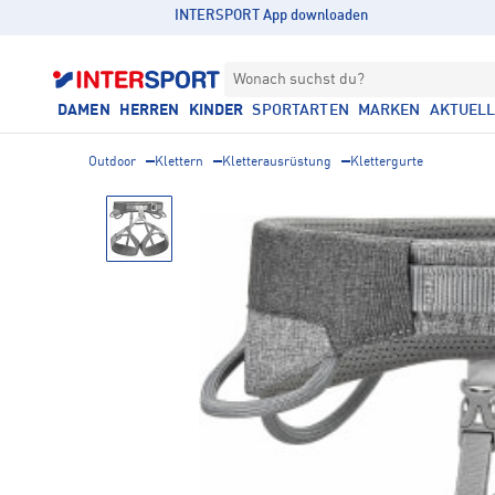
INTERSPORT App downloaden
Wonach suchst du?
DAMEN
HERREN
KINDER
SPORTARTEN
MARKEN
AKTUEL
Outdoor
Klettern
Kletterausrüstung
Klettergurte