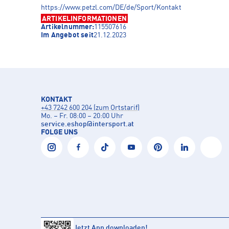
https://www.petzl.com/DE/de/Sport/Kontakt
ARTIKELINFORMATIONEN
Artikelnummer:
115507616
Im Angebot seit
21.12.2023
KONTAKT
+43 7242 600 204 (zum Ortstarif)
Mo. – Fr. 08:00 – 20:00 Uhr
service.eshop
@
intersport.at
FOLGE UNS
Jetzt App downloaden!