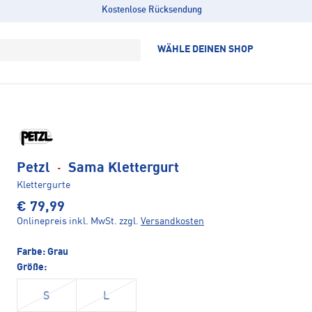
Kostenlose Rücksendung
WÄHLE DEINEN SHOP
Petzl
·
Sama Klettergurt
Klettergurte
€ 79,99
Onlinepreis inkl. MwSt.
zzgl.
Versandkosten
Farbe:
Grau
Größe:
S
L