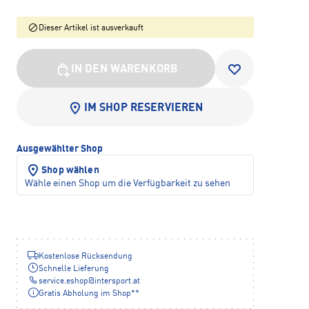
Dieser Artikel ist ausverkauft
IN DEN WARENKORB
IM SHOP RESERVIEREN
Ausgewählter Shop
Shop wählen
Wähle einen Shop um die Verfügbarkeit zu sehen
Kostenlose Rücksendung
Schnelle Lieferung
service.eshop
@
intersport.at
Gratis Abholung im Shop**