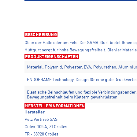
BESCHREIBUNG
Ob in der Halle oder am Fels: Der SAMA-Gurt bietet Ihnen o
Hüftgurt sorgt für hohe Bewegungsfreiheit. Die vier Materi
PRODUKTEIGENSCHAFTEN
Material: Polyamid, Polyester, EVA, Polyurethan, Alumini
ENDOFRAME Technology-Design für eine gute Druckvertei
Elastische Beinschlaufen und flexible Verbindungsbänder,
Bewegungsfreiheit beim Klettern gewährleisten
HERSTELLERINFORMATIONEN
Hersteller
Petz Vertrieb SAS
Cidex 105 A, ZI Crolles
FR - 38920 Crolles