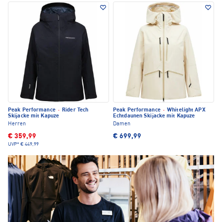
Peak Performance
·
Rider Tech
Peak Performance
·
Whitelight APX
Skijacke mit Kapuze
Echtdaunen Skijacke mit Kapuze
Herren
Damen
€ 359,99
€ 699,99
UVP*
€ 449,99