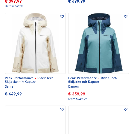
€ 399,99
€ 499,99
UVP*
€ 549,99
Peak Performance
·
Rider Tech
Peak Performance
·
Rider Tech
Skijacke mit Kapuze
Skijacke mit Kapuze
Damen
Damen
€ 449,99
€ 359,99
UVP*
€ 449,99