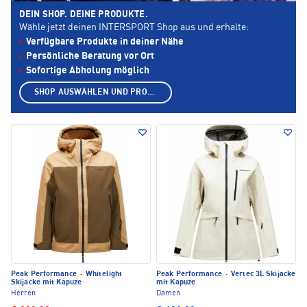
DEIN SHOP. DEINE PRODUKTE.
Wähle jetzt deinen INTERSPORT Shop aus und erhalte:
Verfügbare Produkte in deiner Nähe
Persönliche Beratung vor Ort
Sofortige Abholung möglich
SHOP AUSWÄHLEN UND PRODUKTE ANZEIGEN
Peak Performance
·
Whitelight
Peak Performance
·
Vertec 3L Skijacke
Skijacke mit Kapuze
mit Kapuze
Herren
Damen