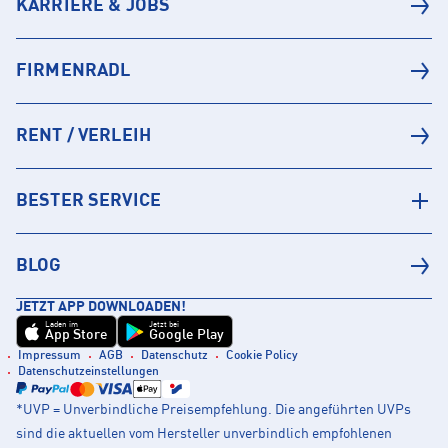
KARRIERE & JOBS
FIRMENRADL
RENT / VERLEIH
BESTER SERVICE
BLOG
JETZT APP DOWNLOADEN!
Laden im
Jetzt bei
App Store
Google Play
Impressum
AGB
Datenschutz
Cookie Policy
Datenschutzeinstellungen
*UVP = Unverbindliche Preisempfehlung. Die angeführten UVPs
sind die aktuellen vom Hersteller unverbindlich empfohlenen