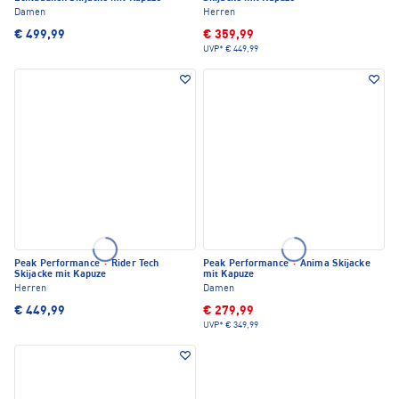
Damen
Herren
€ 499,99
€ 359,99
UVP*
€ 449,99
Peak Performance
·
Rider Tech
Peak Performance
·
Anima Skijacke
Skijacke mit Kapuze
mit Kapuze
Herren
Damen
€ 449,99
€ 279,99
UVP*
€ 349,99