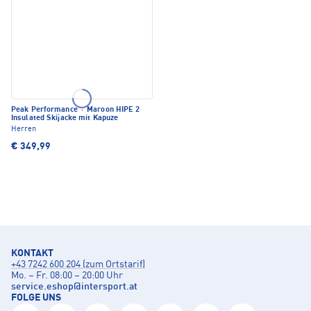
Peak Performance
·
Maroon HIPE 2
Insulated Skijacke mit Kapuze
Herren
€ 349,99
KONTAKT
+43 7242 600 204 (zum Ortstarif)
Mo. – Fr. 08:00 – 20:00 Uhr
service.eshop
@
intersport.at
FOLGE UNS