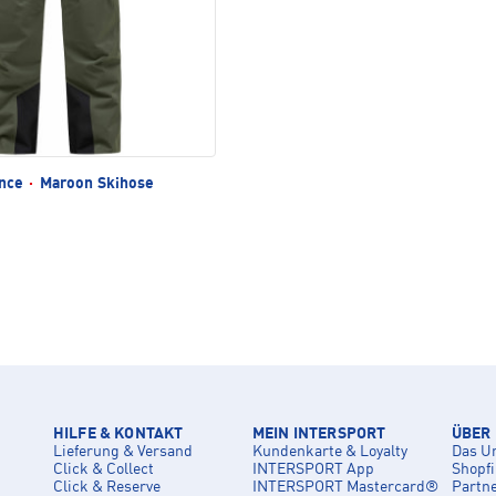
ance
·
Maroon Skihose
HILFE & KONTAKT
MEIN INTERSPORT
ÜBER
Lieferung & Versand
Kundenkarte & Loyalty
Das U
Click & Collect
INTERSPORT App
Shopf
Click & Reserve
INTERSPORT Mastercard®
Partn