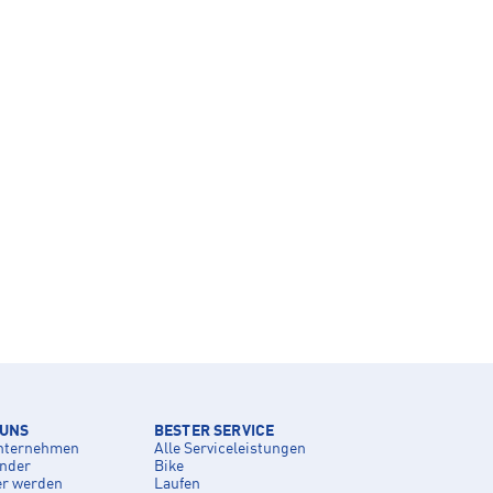
 UNS
BESTER SERVICE
nternehmen
Alle Serviceleistungen
inder
Bike
er werden
Laufen