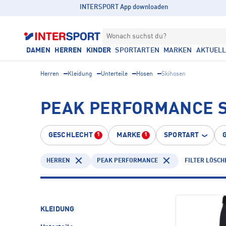
INTERSPORT App downloaden
Wonach suchst du?
DAMEN
HERREN
KINDER
SPORTARTEN
MARKEN
AKTUEL
Herren
Kleidung
Unterteile
Hosen
Skihosen
PEAK PERFORMANCE S
GESCHLECHT
MARKE
SPORTART
1
1
HERREN
PEAK PERFORMANCE
FILTER LÖSCH
KLEIDUNG