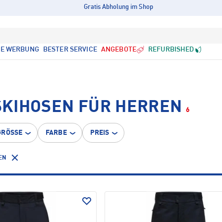
Gratis Abholung im Shop
LE WERBUNG
BESTER SERVICE
ANGEBOTE
REFURBISHED
KIHOSEN FÜR HERREN
6
GRÖSSE
FARBE
PREIS
EN