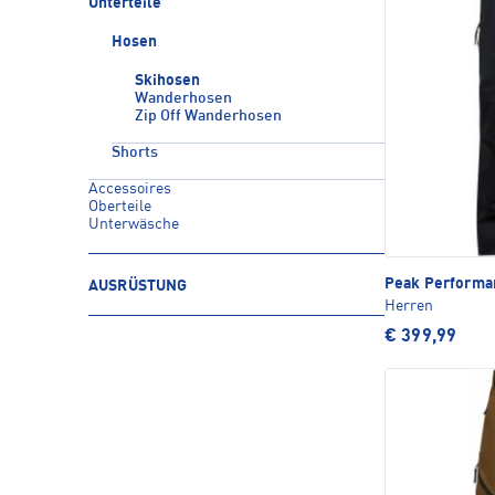
Unterteile
Hosen
Skihosen
Wanderhosen
Zip Off Wanderhosen
Shorts
Accessoires
Oberteile
Unterwäsche
Peak Perform
AUSRÜSTUNG
Herren
€ 399,99