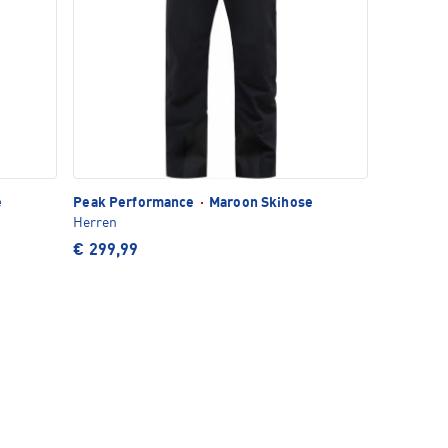
e
Peak Performance
·
Maroon Skihose
Herren
€ 299,99