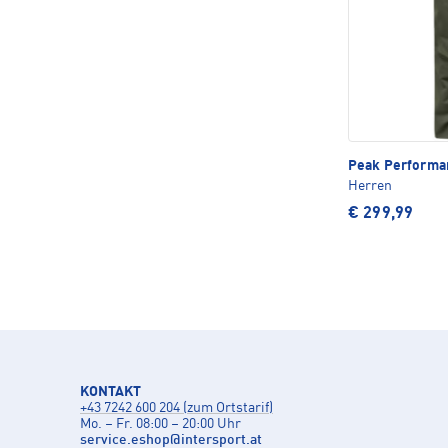
Peak Perform
Herren
€ 299,99
KONTAKT
+43 7242 600 204 (zum Ortstarif)
Mo. – Fr. 08:00 – 20:00 Uhr
service.eshop
@
intersport.at