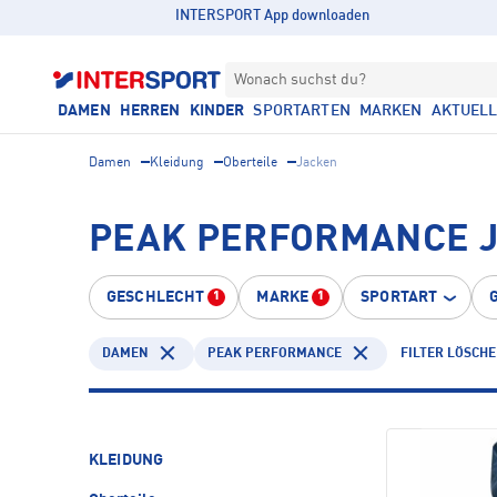
INTERSPORT App downloaden
Wonach suchst du?
DAMEN
HERREN
KINDER
SPORTARTEN
MARKEN
AKTUEL
Damen
Kleidung
Oberteile
Jacken
PEAK PERFORMANCE 
GESCHLECHT
MARKE
SPORTART
1
1
DAMEN
PEAK PERFORMANCE
FILTER LÖSCH
KLEIDUNG