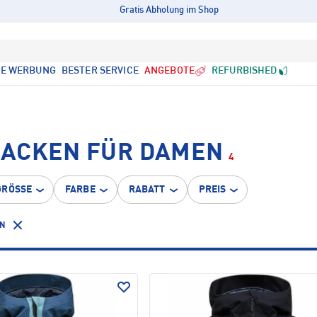
Gratis Abholung im Shop
LE WERBUNG
BESTER SERVICE
ANGEBOTE
REFURBISHED
JACKEN FÜR DAMEN
4
GRÖSSE
FARBE
RABATT
PREIS
EN