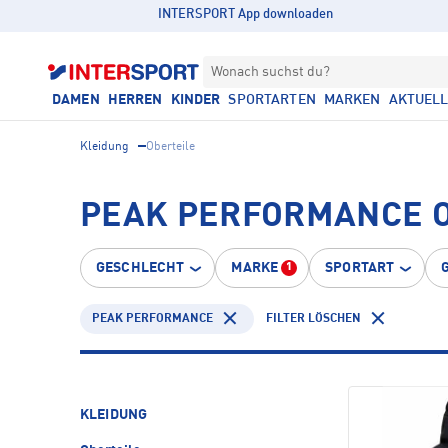
INTERSPORT App downloaden
Wonach suchst du?
DAMEN
HERREN
KINDER
SPORTARTEN
MARKEN
AKTUEL
Kleidung
Oberteile
PEAK PERFORMANCE 
GESCHLECHT
MARKE
SPORTART
1
PEAK PERFORMANCE
FILTER LÖSCHEN
KLEIDUNG