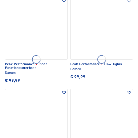
Peak Performance
·
Rider
Peak Performance
·
Flow Tights
Funktionsunterhose
Damen
Damen
€ 99,99
€ 99,99