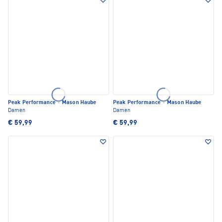
Peak Performance
·
Mason Haube
Peak Performance
·
Mason Haube
Damen
Damen
€ 59,99
€ 59,99