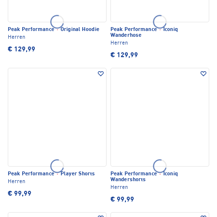
Peak Performance
·
Original Hoodie
Peak Performance
·
Iconiq
Wanderhose
Herren
Herren
€ 129,99
€ 129,99
Peak Performance
·
Player Shorts
Peak Performance
·
Iconiq
Wandershorts
Herren
Herren
€ 99,99
€ 99,99