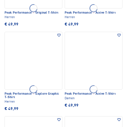
Peak Performance
·
Original T-Shirt
Peak Performance
·
Active T-Shirt
Herren
Herren
€ 49,99
€ 49,99
Peak Performance
·
Explore Graphic
Peak Performance
·
Active T-Shirt
T-Shirt
Damen
Herren
€ 49,99
€ 49,99