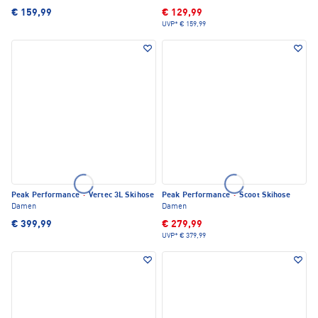
€ 159,99
€ 129,99
UVP*
€ 159,99
Peak Performance
·
Vertec 3L Skihose
Peak Performance
·
Scoot Skihose
Damen
Damen
€ 399,99
€ 279,99
UVP*
€ 379,99