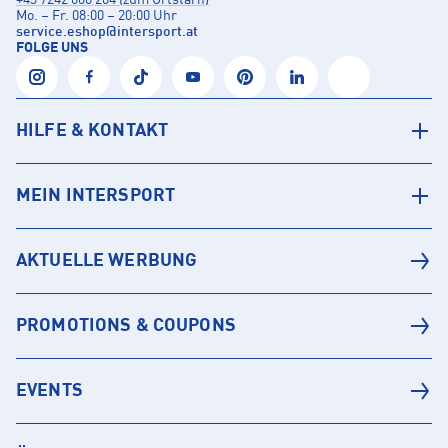
+43 7242 600 204 (zum Ortstarif)
Mo. – Fr. 08:00 – 20:00 Uhr
service.eshop
@
intersport.at
FOLGE UNS
HILFE & KONTAKT
MEIN INTERSPORT
AKTUELLE WERBUNG
PROMOTIONS & COUPONS
EVENTS