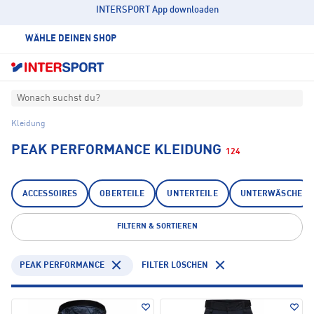
INTERSPORT App downloaden
WÄHLE DEINEN SHOP
Wonach suchst du?
Kleidung
PEAK PERFORMANCE KLEIDUNG
124
ACCESSOIRES
OBERTEILE
UNTERTEILE
UNTERWÄSCHE
FILTERN & SORTIEREN
PEAK PERFORMANCE
FILTER LÖSCHEN