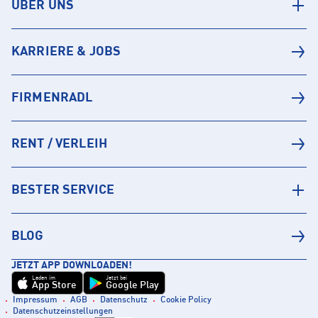
ÜBER UNS
KARRIERE & JOBS
FIRMENRADL
RENT / VERLEIH
BESTER SERVICE
BLOG
JETZT APP DOWNLOADEN!
Laden im
Jetzt bei
App Store
Google Play
Impressum
AGB
Datenschutz
Cookie Policy
Datenschutzeinstellungen