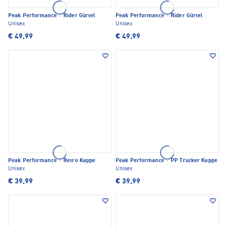
Peak Performance
·
Rider Gürtel
Peak Performance
·
Rider Gürtel
Unisex
Unisex
€ 49,99
€ 49,99
Peak Performance
·
Retro Kappe
Peak Performance
·
PP Trucker Kappe
Unisex
Unisex
€ 39,99
€ 39,99