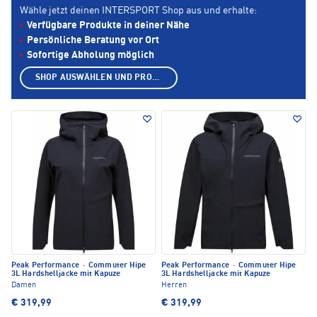
Wähle jetzt deinen INTERSPORT Shop aus und erhalte:
Verfügbare Produkte in deiner Nähe
Persönliche Beratung vor Ort
Sofortige Abholung möglich
SHOP AUSWÄHLEN UND PRODUKTE ANZEIGEN
Peak Performance
·
Commuter Hipe
Peak Performance
·
Commuter Hipe
3L Hardshelljacke mit Kapuze
3L Hardshelljacke mit Kapuze
Damen
Herren
€ 319,99
€ 319,99