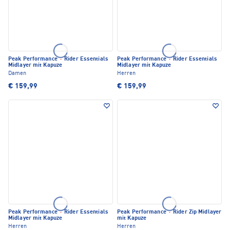
Peak Performance
·
Rider Essentials
Peak Performance
·
Rider Essentials
Midlayer mit Kapuze
Midlayer mit Kapuze
Damen
Herren
€ 159,99
€ 159,99
Peak Performance
·
Rider Essentials
Peak Performance
·
Rider Zip Midlayer
Midlayer mit Kapuze
mit Kapuze
Herren
Herren