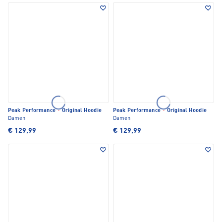
Peak Performance
·
Original Hoodie
Peak Performance
·
Original Hoodie
Damen
Damen
€ 129,99
€ 129,99