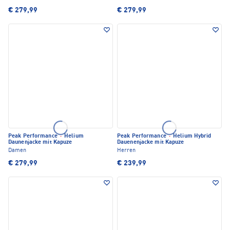
€ 279,99
€ 279,99
Peak Performance
·
Helium
Peak Performance
·
Helium Hybrid
Daunenjacke mit Kapuze
Dauenenjacke mit Kapuze
Damen
Herren
€ 279,99
€ 239,99