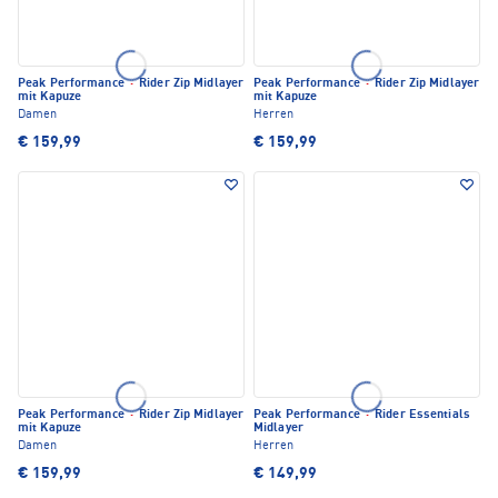
Peak Performance
·
Rider Zip Midlayer
Peak Performance
·
Rider Zip Midlayer
mit Kapuze
mit Kapuze
Damen
Herren
€ 159,99
€ 159,99
Peak Performance
·
Rider Zip Midlayer
Peak Performance
·
Rider Essentials
mit Kapuze
Midlayer
Damen
Herren
€ 159,99
€ 149,99