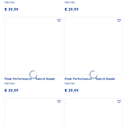
Herren
Herren
€ 39,99
€ 39,99
Peak Performance
·
Switch Haube
Peak Performance
·
Switch Haube
Herren
Herren
€ 39,99
€ 39,99