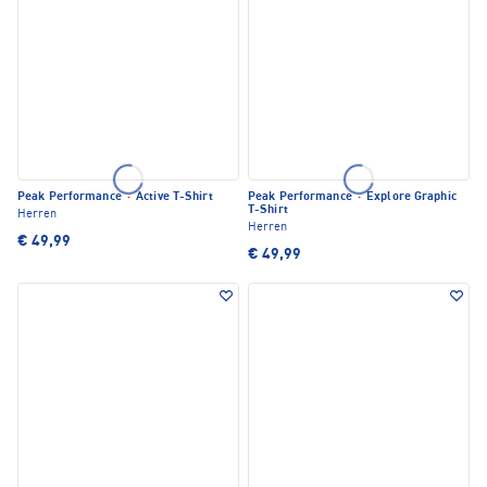
Peak Performance
·
Active T-Shirt
Peak Performance
·
Explore Graphic
T-Shirt
Herren
Herren
€ 49,99
€ 49,99