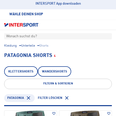
INTERSPORT App downloaden
WÄHLE DEINEN SHOP
Wonach suchst du?
Kleidung
Unterteile
Shorts
PATAGONIA SHORTS
4
KLETTERSHORTS
WANDERSHORTS
FILTERN & SORTIEREN
PATAGONIA
FILTER LÖSCHEN