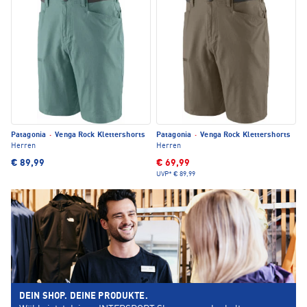
Patagonia
·
Venga Rock Klettershorts
Patagonia
·
Venga Rock Klettershorts
Herren
Herren
€ 89,99
€ 69,99
UVP*
€ 89,99
DEIN SHOP. DEINE PRODUKTE.