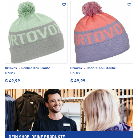
Ortovox
·
Bobble Knit Haube
Ortovox
·
Bobble Knit Haube
Unisex
Unisex
€ 49,99
€ 49,99
DEIN SHOP. DEINE PRODUKTE.