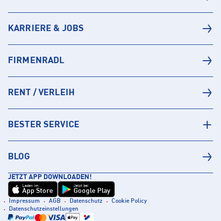
KARRIERE & JOBS
FIRMENRADL
RENT / VERLEIH
BESTER SERVICE
BLOG
JETZT APP DOWNLOADEN!
Laden im
Jetzt bei
App Store
Google Play
Impressum
AGB
Datenschutz
Cookie Policy
Datenschutzeinstellungen