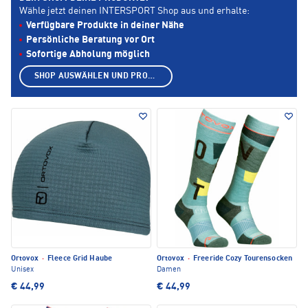
Wähle jetzt deinen INTERSPORT Shop aus und erhalte:
Verfügbare Produkte in deiner Nähe
Persönliche Beratung vor Ort
Sofortige Abholung möglich
SHOP AUSWÄHLEN UND PRODUKTE ANZEIGEN
Ortovox
·
Fleece Grid Haube
Ortovox
·
Freeride Cozy Tourensocken
Unisex
Damen
€ 44,99
€ 44,99