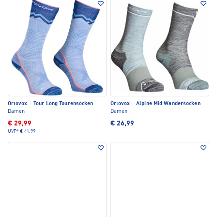
Ortovox
·
Tour Long Tourensocken
Ortovox
·
Alpine Mid Wandersocken
Damen
Damen
€ 29,99
€ 26,99
UVP*
€ 41,99