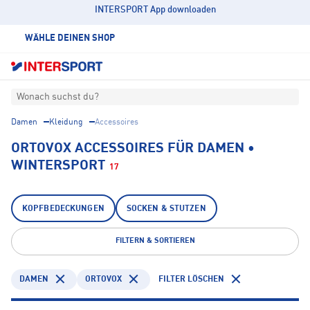
INTERSPORT App downloaden
WÄHLE DEINEN SHOP
Wonach suchst du?
Damen
Kleidung
Accessoires
ORTOVOX ACCESSOIRES FÜR DAMEN •
WINTERSPORT
17
KOPFBEDECKUNGEN
SOCKEN & STUTZEN
FILTERN & SORTIEREN
DAMEN
ORTOVOX
FILTER LÖSCHEN