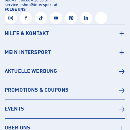
Mo. – Fr. 08:00 – 20:00 Uhr
service.eshop
@
intersport.at
FOLGE UNS
HILFE & KONTAKT
MEIN INTERSPORT
AKTUELLE WERBUNG
PROMOTIONS & COUPONS
EVENTS
ÜBER UNS