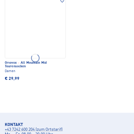
Ortovox
·
All Mountain Mid
Tourensocken
Damen
€ 29,99
KONTAKT
+43 7242 600 204 (zum Ortstarif)