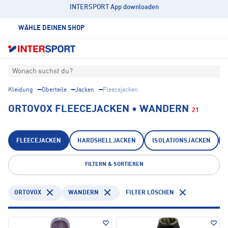
INTERSPORT App downloaden
WÄHLE DEINEN SHOP
Wonach suchst du?
Kleidung
Oberteile
Jacken
Fleecejacken
ORTOVOX FLEECEJACKEN • WANDERN
21
FLEECEJACKEN
HARDSHELLJACKEN
ISOLATIONSJACKEN
FILTERN & SORTIEREN
ORTOVOX
WANDERN
FILTER LÖSCHEN