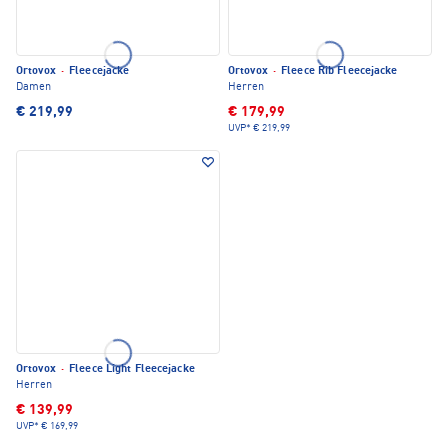
Ortovox
·
Fleecejacke
Ortovox
·
Fleece Rib Fleecejacke
Damen
Herren
€ 219,99
€ 179,99
UVP*
€ 219,99
Ortovox
·
Fleece Light Fleecejacke
Herren
€ 139,99
UVP*
€ 169,99