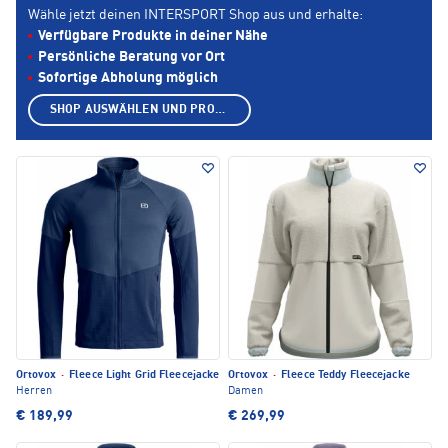
Wähle jetzt deinen INTERSPORT Shop aus und erhalte:
Verfügbare Produkte in deiner Nähe
Persönliche Beratung vor Ort
Sofortige Abholung möglich
SHOP AUSWÄHLEN UND PRODUKTE ANZEIGEN
Ortovox
·
Fleece Light Grid Fleecejacke
Ortovox
·
Fleece Teddy Fleecejacke
Herren
Damen
€ 189,99
€ 269,99