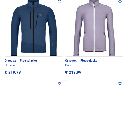
Ortovox
·
Fleecejacke
Ortovox
·
Fleecejacke
Herren
Damen
€ 219,99
€ 219,99