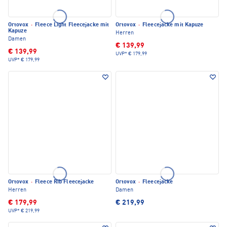
Ortovox
·
Fleece Light Fleecejacke mit
Ortovox
·
Fleecejacke mit Kapuze
Kapuze
Herren
Damen
€ 139,99
€ 139,99
UVP*
€ 179,99
UVP*
€ 179,99
Ortovox
·
Fleece Rib Fleecejacke
Ortovox
·
Fleecejacke
Herren
Damen
€ 179,99
€ 219,99
UVP*
€ 219,99