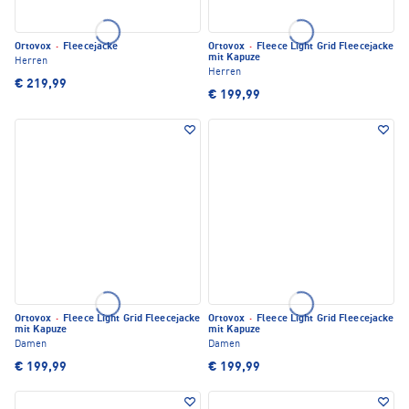
Ortovox
·
Fleecejacke
Ortovox
·
Fleece Light Grid Fleecejacke
mit Kapuze
Herren
Herren
€ 219,99
€ 199,99
Ortovox
·
Fleece Light Grid Fleecejacke
Ortovox
·
Fleece Light Grid Fleecejacke
mit Kapuze
mit Kapuze
Damen
Damen
€ 199,99
€ 199,99