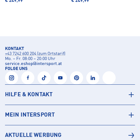
€ 249,99
€ 249,99
KONTAKT
+43 7242 600 204 (zum Ortstarif)
Mo. – Fr. 08:00 – 20:00 Uhr
service.eshop
@
intersport.at
FOLGE UNS
HILFE & KONTAKT
MEIN INTERSPORT
AKTUELLE WERBUNG