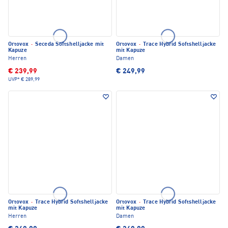
Ortovox
·
Seceda Softshelljacke mit
Ortovox
·
Trace Hybrid Softshelljacke
Kapuze
mit Kapuze
Herren
Damen
€ 239,99
€ 249,99
UVP*
€ 289,99
Ortovox
·
Trace Hybrid Softshelljacke
Ortovox
·
Trace Hybrid Softshelljacke
mit Kapuze
mit Kapuze
Herren
Damen