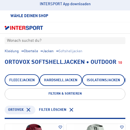
INTERSPORT App downloaden
WÄHLE DEINEN SHOP
Wonach suchst du?
Kleidung
Oberteile
Jacken
Softshelljacken
ORTOVOX SOFTSHELLJACKEN • OUTDOOR
10
FLEECEJACKEN
HARDSHELLJACKEN
ISOLATIONSJACKEN
FILTERN & SORTIEREN
ORTOVOX
FILTER LÖSCHEN