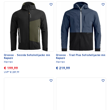
Ortovox
·
Seceda Softshelljacke mit
Ortovox
·
Trad Plus Softshelljacke mit
Kapuze
Kapuze
Herren
Herren
€ 199,99
€ 219,99
UVP*
€ 289,99