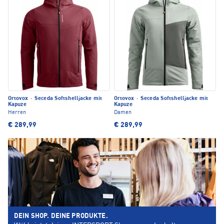
Ortovox
·
Seceda Softshelljacke mit
Ortovox
·
Seceda Softshelljacke mit
Kapuze
Kapuze
Herren
Damen
€ 289,99
€ 289,99
DEIN SHOP. DEINE PRODUKTE.