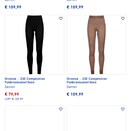
Damen
Damen
€ 109,99
€ 109,99
Ortovox
·
230 Competition
Ortovox
·
230 Competition
Funktionsunterhose
Funktionsunterhose
Damen
Damen
€ 79,99
€ 109,99
UVP*
€ 109,99