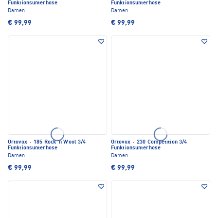
Funktionsunterhose
Funktionsunterhose
Damen
Damen
€ 99,99
€ 99,99
Ortovox
·
185 Rock 'n Wool 3/4
Ortovox
·
230 Competition 3/4
Funktionsunterhose
Funktionsunterhose
Damen
Damen
€ 99,99
€ 99,99