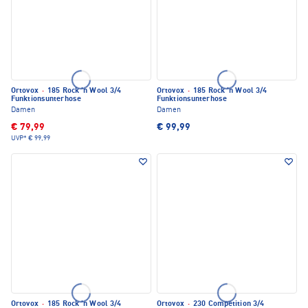
Ortovox
·
185 Rock 'n Wool 3/4
Ortovox
·
185 Rock 'n Wool 3/4
Funktionsunterhose
Funktionsunterhose
Damen
Damen
€ 79,99
€ 99,99
UVP*
€ 99,99
Ortovox
·
185 Rock 'n Wool 3/4
Ortovox
·
230 Competition 3/4