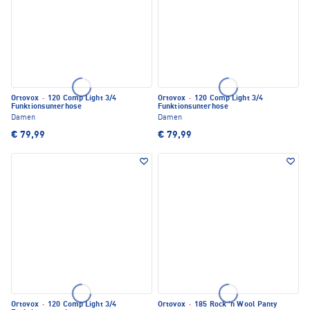
Ortovox
·
120 Comp Light 3/4
Ortovox
·
120 Comp Light 3/4
Funktionsunterhose
Funktionsunterhose
Damen
Damen
€ 79,99
€ 79,99
Ortovox
·
120 Comp Light 3/4
Ortovox
·
185 Rock 'n Wool Panty