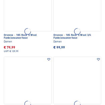
Ortovox
·
185 Rock 'n Wool
Ortovox
·
185 Rock 'n Wool 3/4
Funktionsunterhose
Funktionsunterhose
Damen
Damen
€ 79,99
€ 99,99
UVP*
€ 109,99