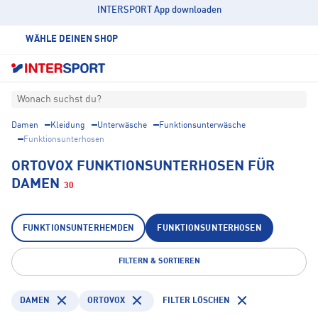
INTERSPORT App downloaden
WÄHLE DEINEN SHOP
Wonach suchst du?
Damen
Kleidung
Unterwäsche
Funktionsunterwäsche
Funktionsunterhosen
ORTOVOX FUNKTIONSUNTERHOSEN FÜR
DAMEN
30
FUNKTIONSUNTERHEMDEN
FUNKTIONSUNTERHOSEN
FILTERN & SORTIEREN
DAMEN
ORTOVOX
FILTER LÖSCHEN