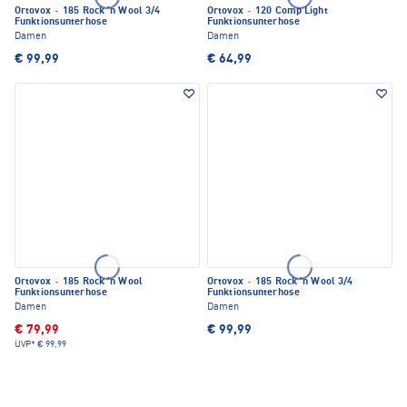
Ortovox
·
185 Rock 'n Wool 3/4
Ortovox
·
120 Comp Light
Funktionsunterhose
Funktionsunterhose
Damen
Damen
€ 99,99
€ 64,99
Ortovox
·
185 Rock 'n Wool
Ortovox
·
185 Rock 'n Wool 3/4
Funktionsunterhose
Funktionsunterhose
Damen
Damen
€ 79,99
€ 99,99
UVP*
€ 99,99