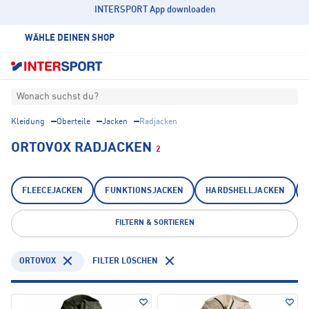
INTERSPORT App downloaden
WÄHLE DEINEN SHOP
Wonach suchst du?
Kleidung
Oberteile
Jacken
Radjacken
ORTOVOX RADJACKEN
2
FLEECEJACKEN
FUNKTIONSJACKEN
HARDSHELLJACKEN
FILTERN & SORTIEREN
ORTOVOX
FILTER LÖSCHEN