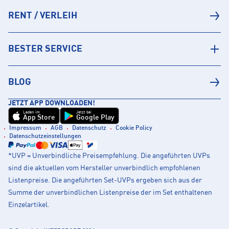
RENT / VERLEIH
BESTER SERVICE
BLOG
JETZT APP DOWNLOADEN!
Laden im
Jetzt bei
App Store
Google Play
Impressum
AGB
Datenschutz
Cookie Policy
Datenschutzeinstellungen
*UVP = Unverbindliche Preisempfehlung. Die angeführten UVPs
sind die aktuellen vom Hersteller unverbindlich empfohlenen
Listenpreise. Die angeführten Set-UVPs ergeben sich aus der
Summe der unverbindlichen Listenpreise der im Set enthaltenen
Einzelartikel.