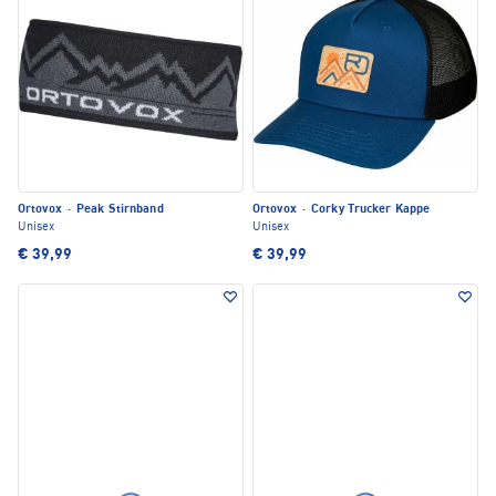
Ortovox
·
Peak Stirnband
Ortovox
·
Corky Trucker Kappe
Unisex
Unisex
€ 39,99
€ 39,99