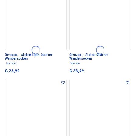
Ortovox
·
Alpine Light Quarter
Ortovox
·
Alpine Quarter
Wandersocken
Wandersocken
Herren
Damen
€ 23,99
€ 23,99