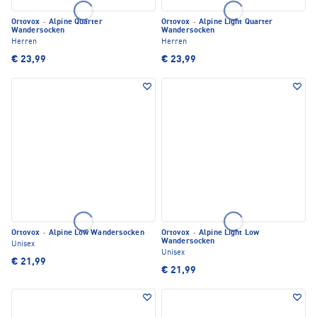
Ortovox
·
Alpine Quarter
Ortovox
·
Alpine Light Quarter
Wandersocken
Wandersocken
Herren
Herren
€ 23,99
€ 23,99
Ortovox
·
Alpine Low Wandersocken
Ortovox
·
Alpine Light Low
Wandersocken
Unisex
Unisex
€ 21,99
€ 21,99