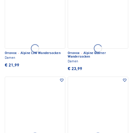
Ortovox
·
Alpine Low Wandersocken
Ortovox
·
Alpine Quarter
Wandersocken
Damen
Damen
€ 21,99
€ 23,99