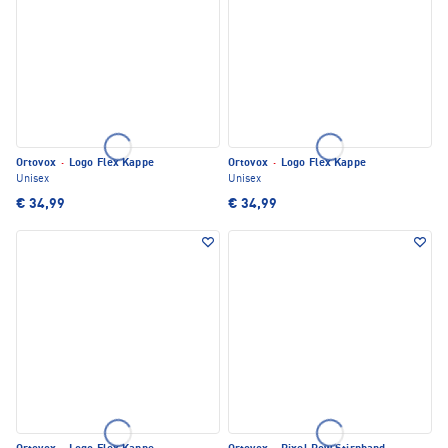
Ortovox
·
Logo Flex Kappe
Ortovox
·
Logo Flex Kappe
Unisex
Unisex
€ 34,99
€ 34,99