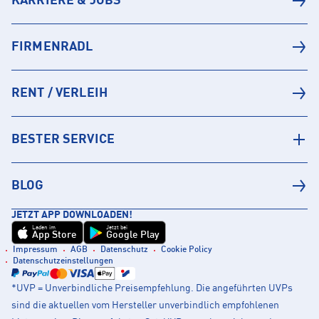
KARRIERE & JOBS
FIRMENRADL
RENT / VERLEIH
BESTER SERVICE
BLOG
JETZT APP DOWNLOADEN!
Laden im
Jetzt bei
App Store
Google Play
Impressum
AGB
Datenschutz
Cookie Policy
Datenschutzeinstellungen
*UVP = Unverbindliche Preisempfehlung. Die angeführten UVPs
sind die aktuellen vom Hersteller unverbindlich empfohlenen