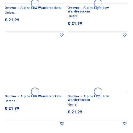
Ortovox
·
Alpine Low Wandersocken
Ortovox
·
Alpine Light Low
Wandersocken
Unisex
Unisex
€ 21,99
€ 21,99
Ortovox
·
Alpine Low Wandersocken
Ortovox
·
Alpine Light Low
Wandersocken
Damen
Herren
€ 21,99
€ 21,99