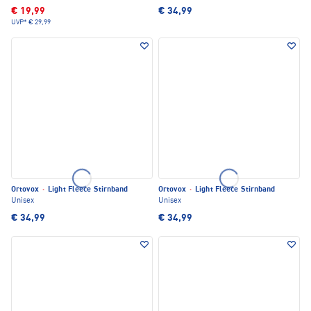
€ 19,99
€ 34,99
UVP*
€ 29,99
Ortovox
·
Light Fleece Stirnband
Ortovox
·
Light Fleece Stirnband
Unisex
Unisex
€ 34,99
€ 34,99