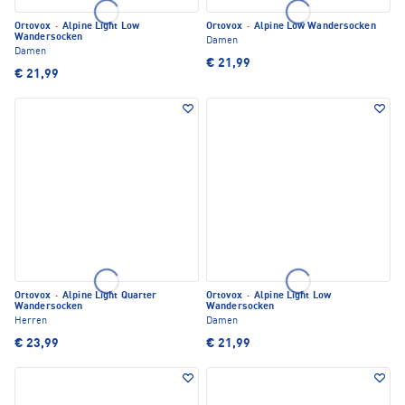
Ortovox
·
Alpine Light Low
Ortovox
·
Alpine Low Wandersocken
Wandersocken
Damen
Damen
€ 21,99
€ 21,99
Ortovox
·
Alpine Light Quarter
Ortovox
·
Alpine Light Low
Wandersocken
Wandersocken
Herren
Damen
€ 23,99
€ 21,99