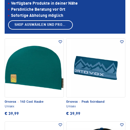
Verfügbare Produkte in deiner Nähe
Persönliche Beratung vor Ort
Sofortige Abholung möglich
SHOP AUSWÄHLEN UND PRODUKTE ANZEIGEN
Ortovox
·
140 Cool Haube
Ortovox
·
Peak Stirnband
Unisex
Unisex
€ 39,99
€ 39,99