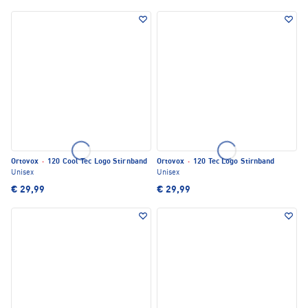
Ortovox
·
120 Cool Tec Logo Stirnband
Ortovox
·
120 Tec Logo Stirnband
Unisex
Unisex
€ 29,99
€ 29,99