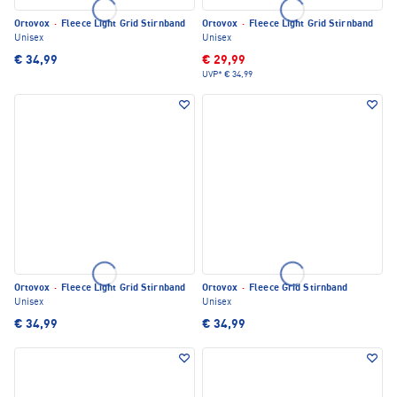
Ortovox
·
Fleece Light Grid Stirnband
Ortovox
·
Fleece Light Grid Stirnband
Unisex
Unisex
€ 34,99
€ 29,99
UVP*
€ 34,99
Ortovox
·
Fleece Light Grid Stirnband
Ortovox
·
Fleece Grid Stirnband
Unisex
Unisex
€ 34,99
€ 34,99