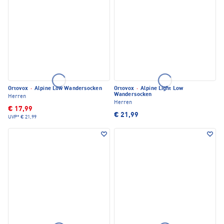
Ortovox
·
Alpine Low Wandersocken
Ortovox
·
Alpine Light Low
Wandersocken
Herren
Herren
€ 17,99
€ 21,99
UVP*
€ 21,99