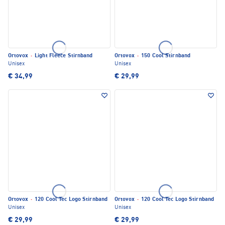
Ortovox
·
Light Fleece Stirnband
Ortovox
·
150 Cool Stirnband
Unisex
Unisex
€ 34,99
€ 29,99
Ortovox
·
120 Cool Tec Logo Stirnband
Ortovox
·
120 Cool Tec Logo Stirnband
Unisex
Unisex
€ 29,99
€ 29,99