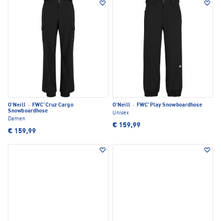
O'Neill
·
FWC'Cruz Cargo
O'Neill
·
FWC'Play Snowboardhose
Snowboardhose
Unisex
Damen
€ 159,99
€ 159,99