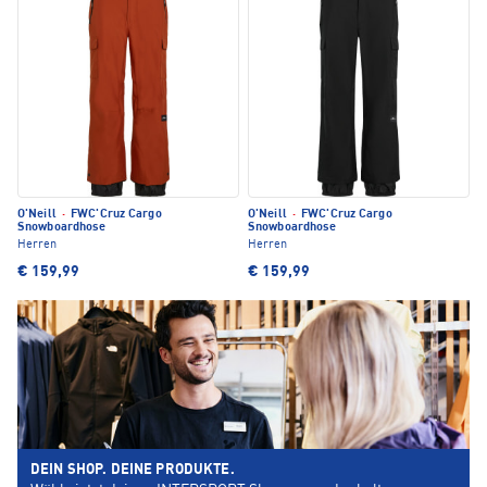
O'Neill
·
FWC'Cruz Cargo
O'Neill
·
FWC'Cruz Cargo
Snowboardhose
Snowboardhose
Herren
Herren
€ 159,99
€ 159,99
DEIN SHOP. DEINE PRODUKTE.