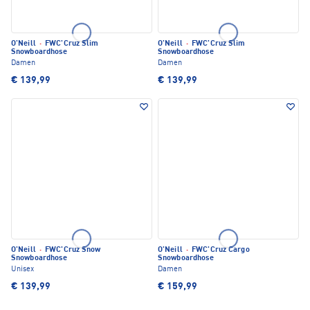
O'Neill
·
FWC'Cruz Slim
O'Neill
·
FWC'Cruz Slim
Snowboardhose
Snowboardhose
Damen
Damen
€ 139,99
€ 139,99
O'Neill
·
FWC'Cruz Snow
O'Neill
·
FWC'Cruz Cargo
Snowboardhose
Snowboardhose
Unisex
Damen
€ 139,99
€ 159,99