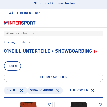
INTERSPORT App downloaden
WÄHLE DEINEN SHOP
Wonach suchst du?
Kleidung
Unterteile
O'NEILL UNTERTEILE • SNOWBOARDING
10
HOSEN
FILTERN & SORTIEREN
O'NEILL
SNOWBOARDING
FILTER LÖSCHEN