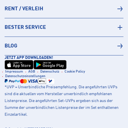
RENT / VERLEIH
BESTER SERVICE
BLOG
JETZT APP DOWNLOADEN!
Laden im
Jetzt bei
App Store
Google Play
Impressum
AGB
Datenschutz
Cookie Policy
Datenschutzeinstellungen
*UVP = Unverbindliche Preisempfehlung. Die angeführten UVPs
sind die aktuellen vom Hersteller unverbindlich empfohlenen
Listenpreise. Die angeführten Set-UVPs ergeben sich aus der
Summe der unverbindlichen Listenpreise der im Set enthaltenen
Einzelartikel.