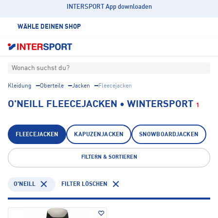
INTERSPORT App downloaden
WÄHLE DEINEN SHOP
Wonach suchst du?
Kleidung
Oberteile
Jacken
Fleecejacken
O'NEILL FLEECEJACKEN • WINTERSPORT
1
FLEECEJACKEN
KAPUZENJACKEN
SNOWBOARDJACKEN
FILTERN & SORTIEREN
O'NEILL
FILTER LÖSCHEN