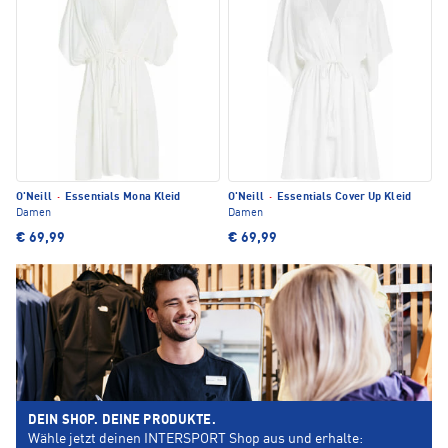
O'Neill
·
Essentials Mona Kleid
O'Neill
·
Essentials Cover Up Kleid
Damen
Damen
€ 69,99
€ 69,99
DEIN SHOP. DEINE PRODUKTE.
Wähle jetzt deinen INTERSPORT Shop aus und erhalte: