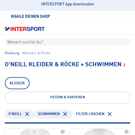
INTERSPORT App downloaden
WÄHLE DEINEN SHOP
Wonach suchst du?
Kleidung
Kleider & Röcke
O'NEILL KLEIDER & RÖCKE • SCHWIMMEN
2
KLEIDER
FILTERN & SORTIEREN
O'NEILL
SCHWIMMEN
FILTER LÖSCHEN