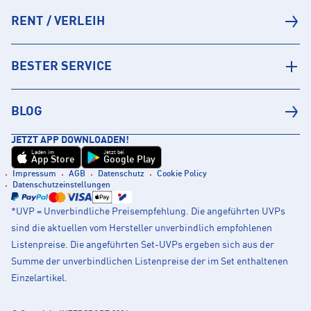
RENT / VERLEIH
BESTER SERVICE
BLOG
JETZT APP DOWNLOADEN!
Laden im
Jetzt bei
App Store
Google Play
Impressum
AGB
Datenschutz
Cookie Policy
Datenschutzeinstellungen
*UVP = Unverbindliche Preisempfehlung. Die angeführten UVPs
sind die aktuellen vom Hersteller unverbindlich empfohlenen
Listenpreise. Die angeführten Set-UVPs ergeben sich aus der
Summe der unverbindlichen Listenpreise der im Set enthaltenen
Einzelartikel.