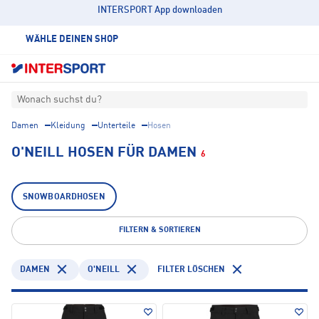
INTERSPORT App downloaden
WÄHLE DEINEN SHOP
Wonach suchst du?
Damen
Kleidung
Unterteile
Hosen
O'NEILL HOSEN FÜR DAMEN
6
SNOWBOARDHOSEN
FILTERN & SORTIEREN
DAMEN
O'NEILL
FILTER LÖSCHEN