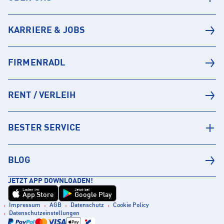
KARRIERE & JOBS
FIRMENRADL
RENT / VERLEIH
BESTER SERVICE
BLOG
JETZT APP DOWNLOADEN!
Laden im
Jetzt bei
App Store
Google Play
Impressum
AGB
Datenschutz
Cookie Policy
Datenschutzeinstellungen