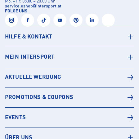
Mo. – Fr. 08:00 – 20:00 Uhr
service.eshop
@
intersport.at
FOLGE UNS
HILFE & KONTAKT
MEIN INTERSPORT
AKTUELLE WERBUNG
PROMOTIONS & COUPONS
EVENTS
ÜBER UNS