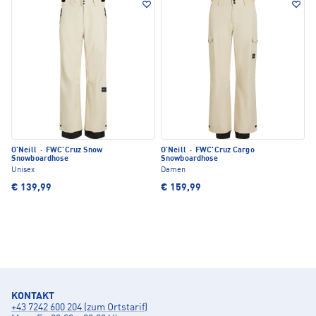
O'Neill
·
FWC'Cruz Snow
O'Neill
·
FWC'Cruz Cargo
Snowboardhose
Snowboardhose
Unisex
Damen
€ 139,99
€ 159,99
KONTAKT
+43 7242 600 204 (zum Ortstarif)