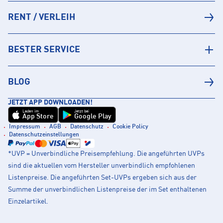
RENT / VERLEIH
BESTER SERVICE
BLOG
JETZT APP DOWNLOADEN!
Laden im
Jetzt bei
App Store
Google Play
Impressum
AGB
Datenschutz
Cookie Policy
Datenschutzeinstellungen
*UVP = Unverbindliche Preisempfehlung. Die angeführten UVPs
sind die aktuellen vom Hersteller unverbindlich empfohlenen
Listenpreise. Die angeführten Set-UVPs ergeben sich aus der
Summe der unverbindlichen Listenpreise der im Set enthaltenen
Einzelartikel.