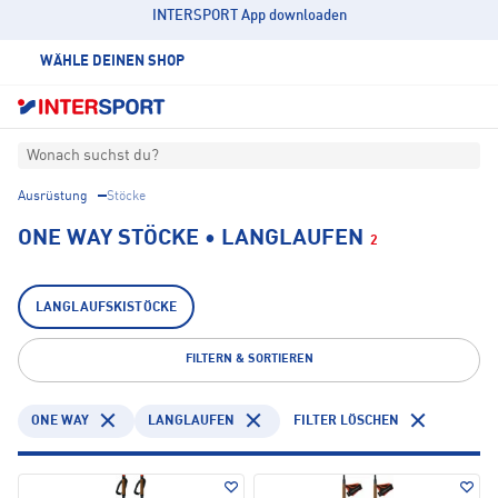
INTERSPORT App downloaden
WÄHLE DEINEN SHOP
Wonach suchst du?
Ausrüstung
Stöcke
ONE WAY STÖCKE • LANGLAUFEN
2
LANGLAUFSKISTÖCKE
FILTERN & SORTIEREN
ONE WAY
LANGLAUFEN
FILTER LÖSCHEN