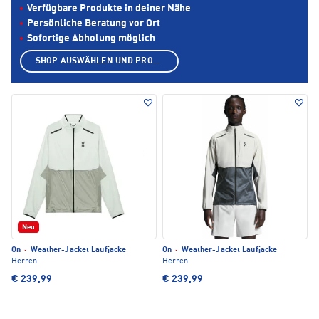
Verfügbare Produkte in deiner Nähe
Persönliche Beratung vor Ort
Sofortige Abholung möglich
SHOP AUSWÄHLEN UND PRODUKTE ANZEIGEN
Neu
On
·
Weather-Jacket Laufjacke
On
·
Weather-Jacket Laufjacke
Herren
Herren
€ 239,99
€ 239,99