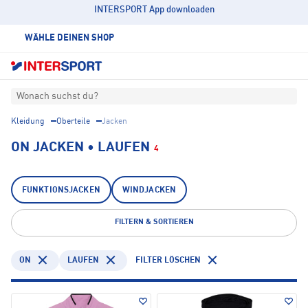
INTERSPORT App downloaden
WÄHLE DEINEN SHOP
Wonach suchst du?
Kleidung
Oberteile
Jacken
ON JACKEN • LAUFEN
4
FUNKTIONSJACKEN
WINDJACKEN
FILTERN & SORTIEREN
ON
LAUFEN
FILTER LÖSCHEN