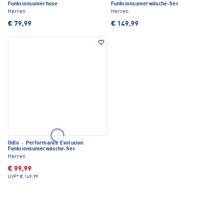
Funktionsunterhose
Funktionsunterwäsche-Set
Herren
Herren
€ 79,99
€ 149,99
Odlo
·
Performance Evolution
Funktionsunterwäsche-Set
Herren
€ 99,99
UVP*
€ 149,99