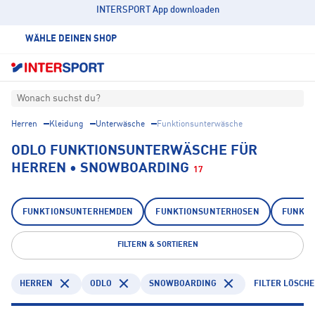
INTERSPORT App downloaden
WÄHLE DEINEN SHOP
Wonach suchst du?
Herren
Kleidung
Unterwäsche
Funktionsunterwäsche
ODLO FUNKTIONSUNTERWÄSCHE FÜR
HERREN • SNOWBOARDING
17
FUNKTIONSUNTERHEMDEN
FUNKTIONSUNTERHOSEN
FUNKTI
FILTERN & SORTIEREN
HERREN
ODLO
SNOWBOARDING
FILTER LÖSCH