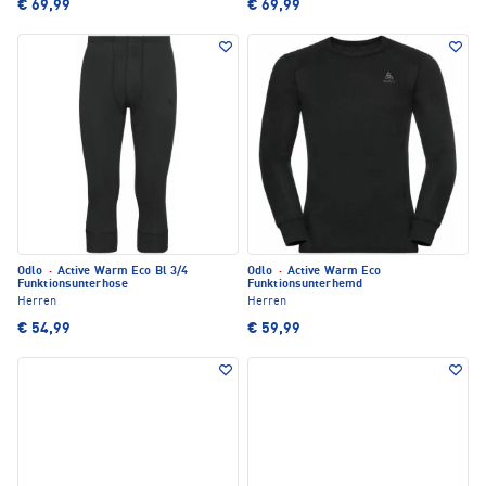
€ 69,99
€ 69,99
Odlo
·
Active Warm Eco Bl 3/4
Odlo
·
Active Warm Eco
Funktionsunterhose
Funktionsunterhemd
Herren
Herren
€ 54,99
€ 59,99