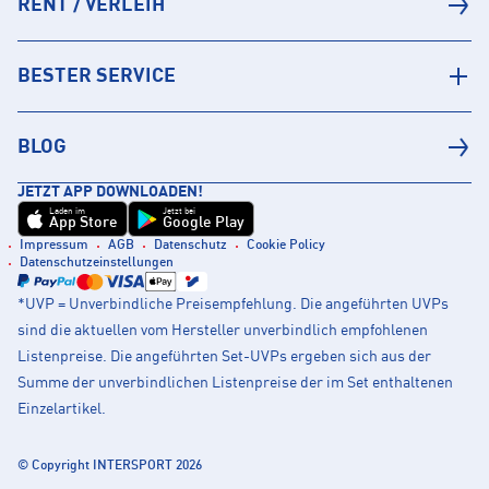
RENT / VERLEIH
BESTER SERVICE
BLOG
JETZT APP DOWNLOADEN!
Laden im
Jetzt bei
App Store
Google Play
Impressum
AGB
Datenschutz
Cookie Policy
Datenschutzeinstellungen
*UVP = Unverbindliche Preisempfehlung. Die angeführten UVPs
sind die aktuellen vom Hersteller unverbindlich empfohlenen
Listenpreise. Die angeführten Set-UVPs ergeben sich aus der
Summe der unverbindlichen Listenpreise der im Set enthaltenen
Einzelartikel.
© Copyright INTERSPORT 2026