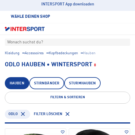
INTERSPORT App downloaden
WÄHLE DEINEN SHOP
Wonach suchst du?
Kleidung
Accessoires
Kopfbedeckungen
Hauben
ODLO HAUBEN • WINTERSPORT
8
HAUBEN
STIRNBÄNDER
STURMHAUBEN
FILTERN & SORTIEREN
ODLO
FILTER LÖSCHEN