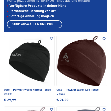
Wähle jetzt deinen INTERSPORT Shop aus und erhalte:
Verfügbare Produkte in deiner Nähe
Persönliche Beratung vor Ort
Sofortige Abholung möglich
SHOP AUSWÄHLEN UND PRODUKTE ANZEIGEN
Odlo
·
Polyknit Warm Reflect Haube
Odlo
·
Polyknit Warm Eco Haube
Unisex
Unisex
€ 29,99
€ 24,99