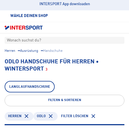
INTERSPORT App downloaden
WÄHLE DEINEN SHOP
Wonach suchst du?
Herren
Ausrüstung
Handschuhe
ODLO HANDSCHUHE FÜR HERREN •
WINTERSPORT
3
LANGLAUFHANDSCHUHE
FILTERN & SORTIEREN
HERREN
ODLO
FILTER LÖSCHEN