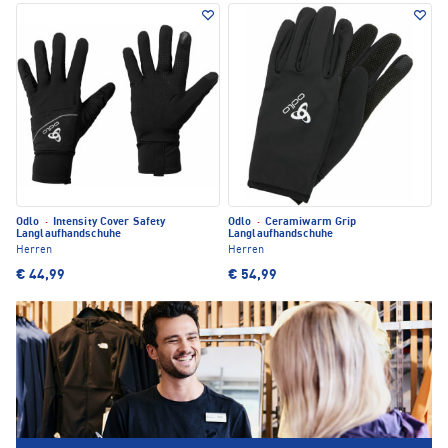
Odlo
·
Intensity Cover Safety
Odlo
·
Ceramiwarm Grip
Langlaufhandschuhe
Langlaufhandschuhe
Herren
Herren
€ 44,99
€ 54,99