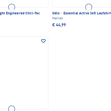
ht Engineered Chill-Tec
Odlo
·
Essential Active 365 Laufshir
Herren
€ 44,99