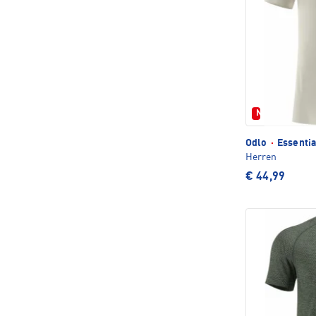
Neu
Odlo
·
Essentia
Herren
€ 44,99