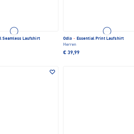
l Seamless Laufshirt
Odlo
·
Essential Print Laufshirt
Herren
€ 39,99