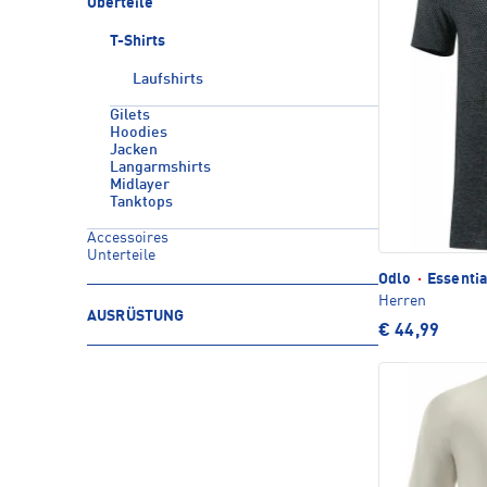
Oberteile
T-Shirts
Laufshirts
Gilets
Hoodies
Jacken
Langarmshirts
Midlayer
Tanktops
Accessoires
Unterteile
Odlo
·
Essentia
Herren
AUSRÜSTUNG
€ 44,99