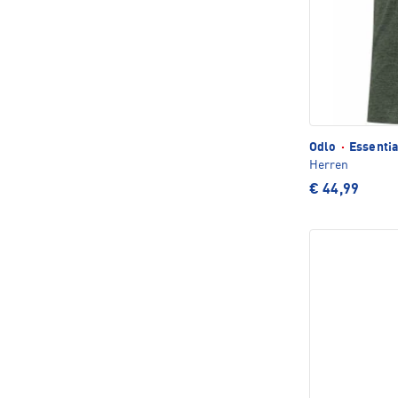
Odlo
·
Essentia
Herren
€ 44,99