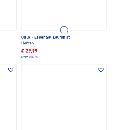
Odlo
·
Essential Laufshirt
Herren
€ 29,99
UVP*
€ 39,99