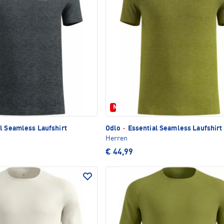
Neu
l Seamless Laufshirt
Odlo
·
Essential Seamless Laufshirt
Herren
€ 44,99