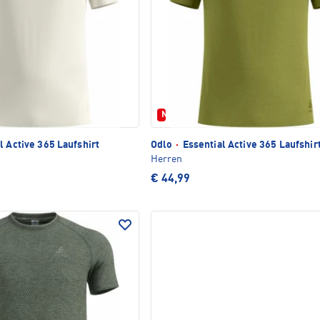
Neu
l Active 365 Laufshirt
Odlo
·
Essential Active 365 Laufshir
Herren
€ 44,99