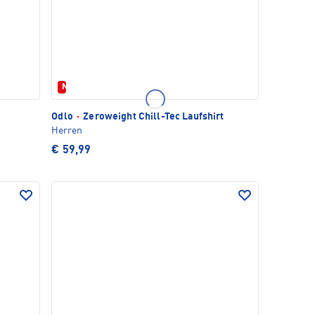
Neu
Odlo
·
Zeroweight Chill-Tec Laufshirt
Herren
€ 59,99