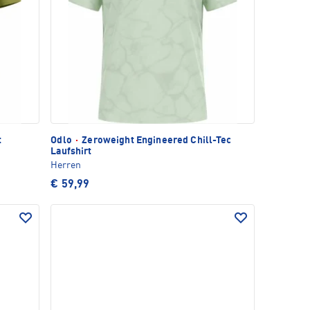
t
Odlo
·
Zeroweight Engineered Chill-Tec
Laufshirt
Herren
€ 59,99