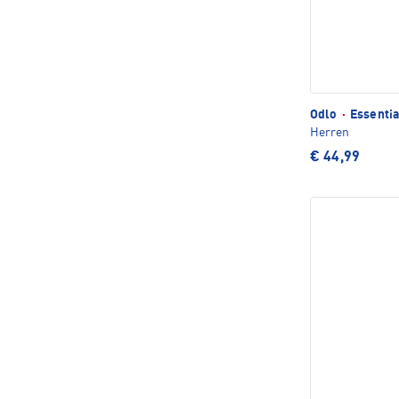
Odlo
·
Essentia
Herren
€ 44,99