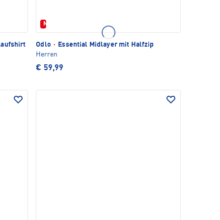
Neu
aufshirt
Odlo
·
Essential Midlayer mit Halfzip
Herren
€ 59,99