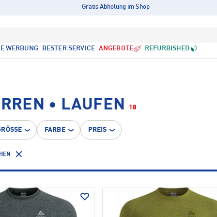
Gratis Abholung im Shop
LE WERBUNG
BESTER SERVICE
ANGEBOTE
REFURBISHED
ERREN • LAUFEN
18
GRÖSSE
FARBE
PREIS
CHEN