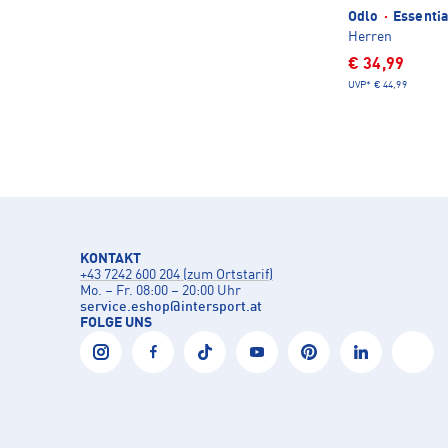
Odlo
·
Essentia
Herren
€ 34,99
UVP*
€ 44,99
KONTAKT
+43 7242 600 204 (zum Ortstarif)
Mo. – Fr. 08:00 – 20:00 Uhr
service.eshop
@
intersport.at
FOLGE UNS