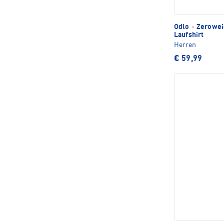
Odlo
·
Zeroweig
Laufshirt
Herren
€ 59,99