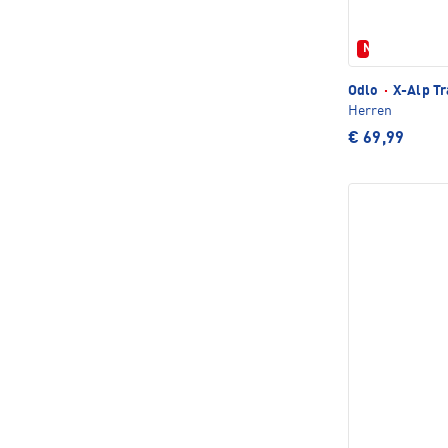
Neu
Odlo
·
X-Alp Tra
Herren
€ 69,99