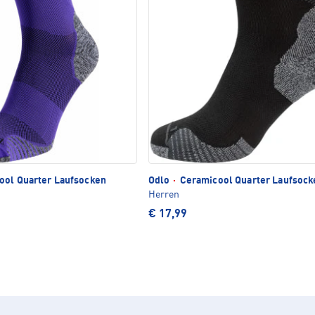
ol Quarter Laufsocken
Odlo
·
Ceramicool Quarter Laufsock
Herren
€ 17,99