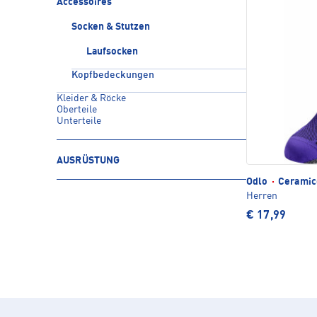
Accessoires
Socken & Stutzen
Laufsocken
Kopfbedeckungen
Kleider & Röcke
Oberteile
Unterteile
AUSRÜSTUNG
Odlo
·
Ceramico
Herren
€ 17,99