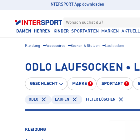
INTERSPORT App downloaden
Wonach suchst du?
DAMEN
HERREN
KINDER
SPORTARTEN
MARKEN
AKTUEL
Kleidung
Accessoires
Socken & Stutzen
Laufsocken
ODLO LAUFSOCKEN • 
GESCHLECHT
MARKE
SPORTART
1
1
ODLO
LAUFEN
FILTER LÖSCHEN
KLEIDUNG