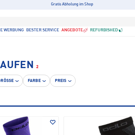
Gratis Abholung im Shop
LE WERBUNG
BESTER SERVICE
ANGEBOTE
REFURBISHED
LAUFEN
2
GRÖSSE
FARBE
PREIS