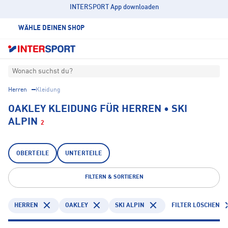
INTERSPORT App downloaden
WÄHLE DEINEN SHOP
Wonach suchst du?
Herren
Kleidung
OAKLEY KLEIDUNG FÜR HERREN • SKI
ALPIN
2
OBERTEILE
UNTERTEILE
FILTERN & SORTIEREN
HERREN
OAKLEY
SKI ALPIN
FILTER LÖSCHEN