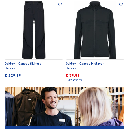
Oakley
·
Canopy Skihose
Oakley
·
Canopy Midlayer
Herren
Herren
€ 229,99
€ 79,99
UVP*
€ 94,99