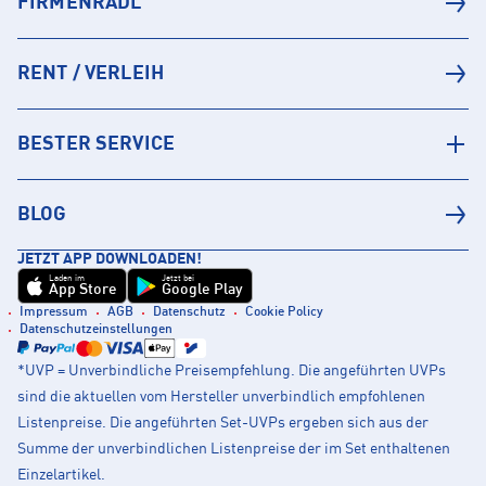
FIRMENRADL
RENT / VERLEIH
BESTER SERVICE
BLOG
JETZT APP DOWNLOADEN!
Laden im
Jetzt bei
App Store
Google Play
Impressum
AGB
Datenschutz
Cookie Policy
Datenschutzeinstellungen
*UVP = Unverbindliche Preisempfehlung. Die angeführten UVPs
sind die aktuellen vom Hersteller unverbindlich empfohlenen
Listenpreise. Die angeführten Set-UVPs ergeben sich aus der
Summe der unverbindlichen Listenpreise der im Set enthaltenen
Einzelartikel.