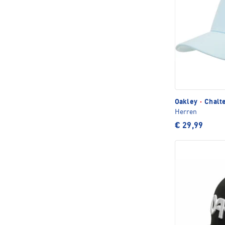
Oakley
·
Chalt
Herren
€ 29,99