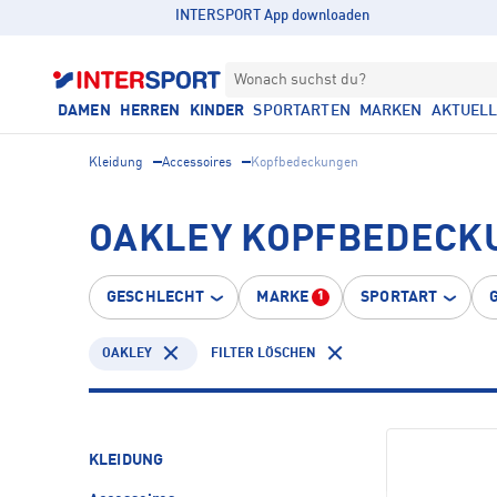
INTERSPORT App downloaden
Wonach suchst du?
DAMEN
HERREN
KINDER
SPORTARTEN
MARKEN
AKTUEL
Kleidung
Accessoires
Kopfbedeckungen
OAKLEY KOPFBEDECK
GESCHLECHT
MARKE
SPORTART
1
OAKLEY
FILTER LÖSCHEN
KLEIDUNG