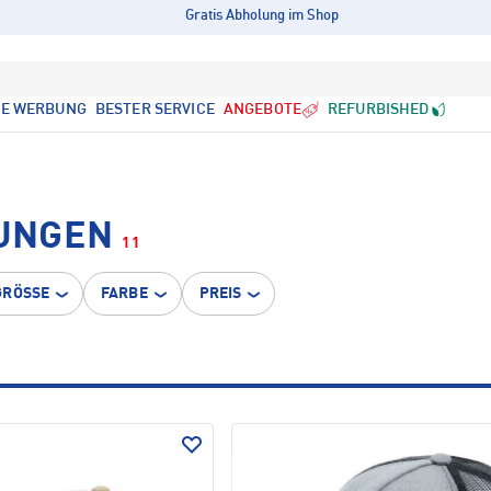
Gratis Abholung im Shop
LE WERBUNG
BESTER SERVICE
ANGEBOTE
REFURBISHED
UNGEN
11
GRÖSSE
FARBE
PREIS