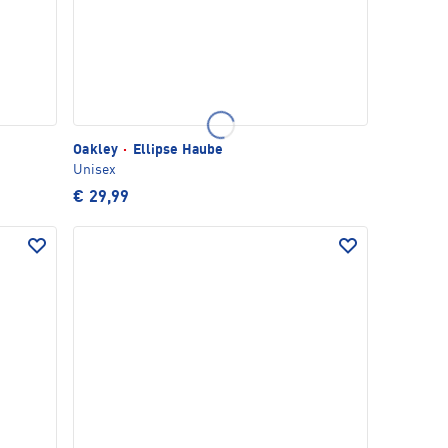
Oakley
·
Ellipse Haube
Unisex
€ 29,99