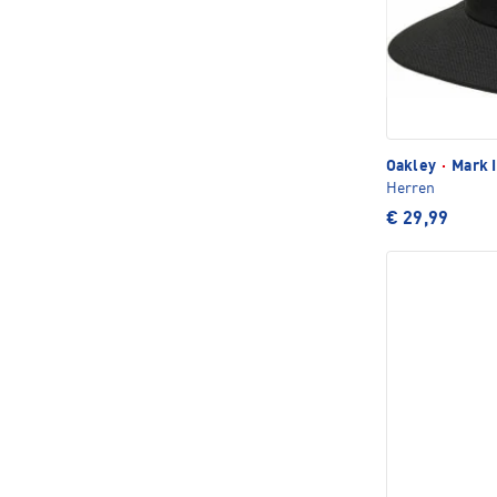
Oakley
·
Mark I
Herren
€ 29,99