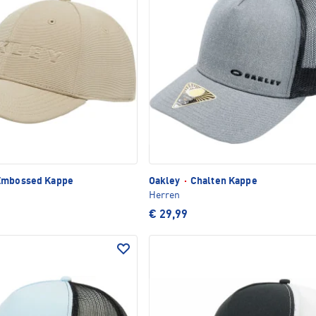
Embossed Kappe
Oakley
·
Chalten Kappe
Herren
€ 29,99