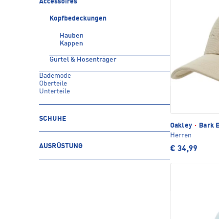
Accessoires
Kopfbedeckungen
Hauben
Kappen
Gürtel & Hosenträger
Bademode
Oberteile
Unterteile
SCHUHE
Oakley
·
Bark 
Herren
AUSRÜSTUNG
€ 34,99