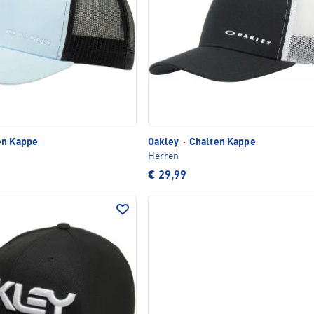
en Kappe
Oakley
·
Chalten Kappe
Herren
€ 29,99