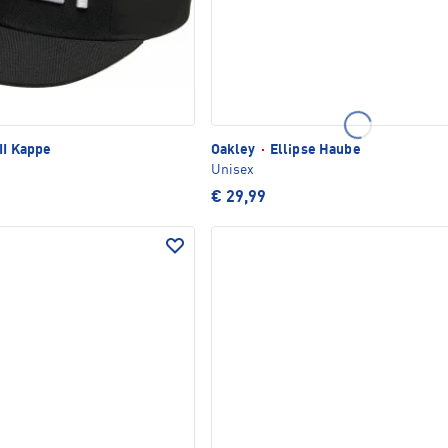
II Kappe
Oakley
·
Ellipse Haube
Unisex
€ 29,99