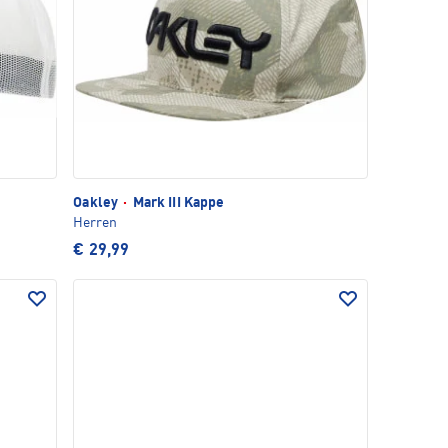
Oakley
·
Mark III Kappe
Herren
€ 29,99