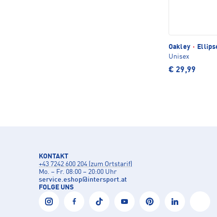
Oakley
·
Ellips
Unisex
€ 29,99
KONTAKT
+43 7242 600 204 (zum Ortstarif)
Mo. – Fr. 08:00 – 20:00 Uhr
service.eshop
@
intersport.at
FOLGE UNS