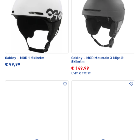
Oakley
·
MOD 1 Skihelm
Oakley
·
MOD Mountain 3 Mips®
Skihelm
€ 99,99
€ 149,99
UVP*
€ 179,99