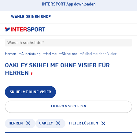
INTERSPORT App downloaden
WÄHLE DEINEN SHOP
Wonach suchst du?
Herren
Ausrüstung
Helme
Skihelme
Skihelme ohne Visier
OAKLEY SKIHELME OHNE VISIER FÜR
HERREN
9
SKIHELME OHNE VISIER
FILTERN & SORTIEREN
HERREN
OAKLEY
FILTER LÖSCHEN