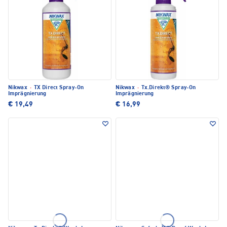
Nikwax
·
TX Direct Spray-On
Nikwax
·
Tx.Direkt® Spray-On
Imprägnierung
Imprägnierung
€ 19,49
€ 16,99