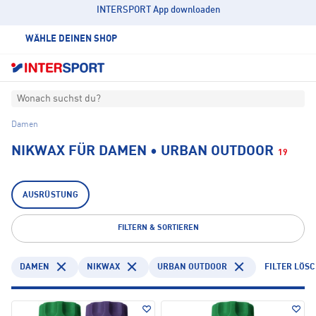
INTERSPORT App downloaden
WÄHLE DEINEN SHOP
Wonach suchst du?
Damen
NIKWAX FÜR DAMEN • URBAN OUTDOOR
19
AUSRÜSTUNG
FILTERN & SORTIEREN
DAMEN
NIKWAX
URBAN OUTDOOR
FILTER LÖS