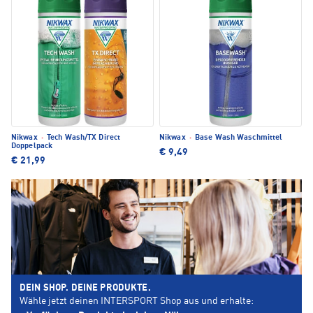
Nikwax
·
Tech Wash/TX Direct
Nikwax
·
Base Wash Waschmittel
Doppelpack
€ 9,49
€ 21,99
DEIN SHOP. DEINE PRODUKTE.
Wähle jetzt deinen INTERSPORT Shop aus und erhalte: