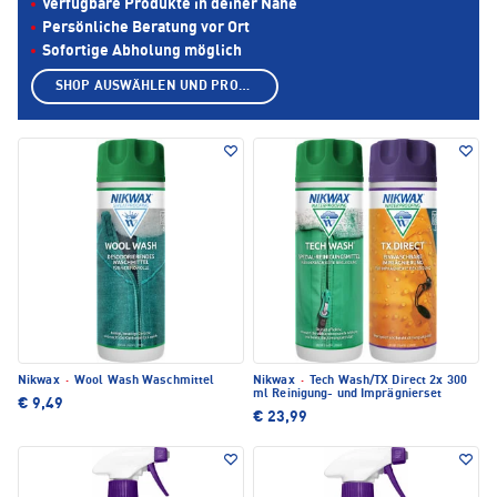
Verfügbare Produkte in deiner Nähe
Persönliche Beratung vor Ort
Sofortige Abholung möglich
SHOP AUSWÄHLEN UND PRODUKTE ANZEIGEN
Nikwax
·
Wool Wash Waschmittel
Nikwax
·
Tech Wash/TX Direct 2x 300
ml Reinigung- und Imprägnierset
€ 9,49
€ 23,99