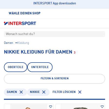
INTERSPORT App downloaden
WÄHLE DEINEN SHOP
Wonach suchst du?
Damen
Kleidung
NIKKIE KLEIDUNG FÜR DAMEN
3
OBERTEILE
UNTERTEILE
FILTERN & SORTIEREN
DAMEN
NIKKIE
FILTER LÖSCHEN