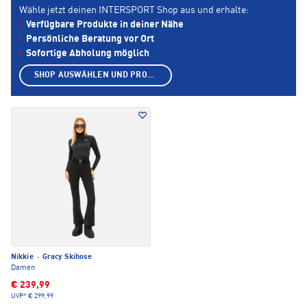
Wähle jetzt deinen INTERSPORT Shop aus und erhalte:
Verfügbare Produkte in deiner Nähe
Persönliche Beratung vor Ort
Sofortige Abholung möglich
SHOP AUSWÄHLEN UND PRODUKTE ANZEIGEN
Nikkie
·
Gracy Skihose
Damen
€ 239,99
UVP*
€ 299,99