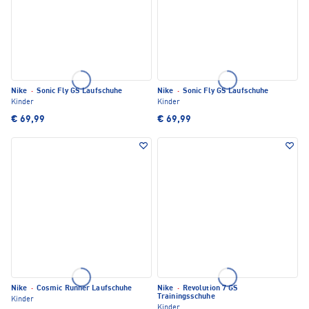
Nike
·
Sonic Fly GS Laufschuhe
Nike
·
Sonic Fly GS Laufschuhe
Kinder
Kinder
€ 69,99
€ 69,99
Nike
·
Cosmic Runner Laufschuhe
Nike
·
Revolution 7 GS
Trainingsschuhe
Kinder
Kinder