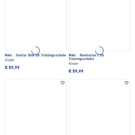
Nike
·
Stellar Ride GS Trainingsschuhe
Nike
·
Revolution 7 GS
Trainingsschuhe
Kinder
Kinder
€ 59,99
€ 59,99