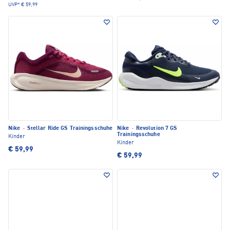
UVP*
€ 59,99
Nike
·
Stellar Ride GS Trainingsschuhe
Nike
·
Revolution 7 GS
Trainingsschuhe
Kinder
Kinder
€ 59,99
€ 59,99