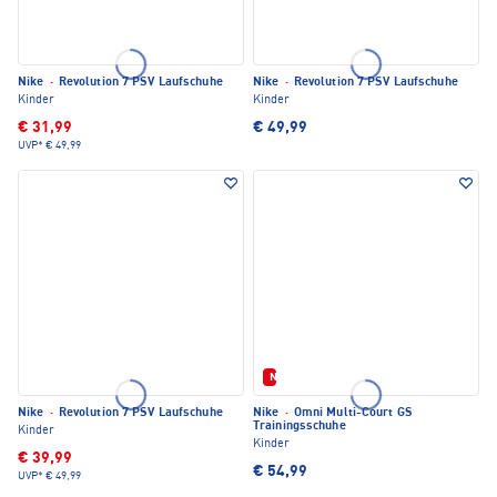
Nike
·
Revolution 7 PSV Laufschuhe
Nike
·
Revolution 7 PSV Laufschuhe
Kinder
Kinder
€ 31,99
€ 49,99
UVP*
€ 49,99
Neu
Nike
·
Revolution 7 PSV Laufschuhe
Nike
·
Omni Multi-Court GS
Trainingsschuhe
Kinder
Kinder
€ 39,99
€ 54,99
UVP*
€ 49,99