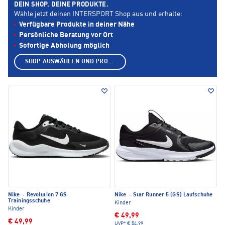
DEIN SHOP. DEINE PRODUKTE.
Wähle jetzt deinen INTERSPORT Shop aus und erhalte:
Verfügbare Produkte in deiner Nähe
Persönliche Beratung vor Ort
Sofortige Abholung möglich
SHOP AUSWÄHLEN UND PRODUKTE ANZEIGEN
Nike
·
Revolution 7 GS
Nike
·
Star Runner 5 (GS) Laufschuhe
Trainingsschuhe
Kinder
Kinder
€ 49,99
€ 49,99
UVP*
€ 54,99