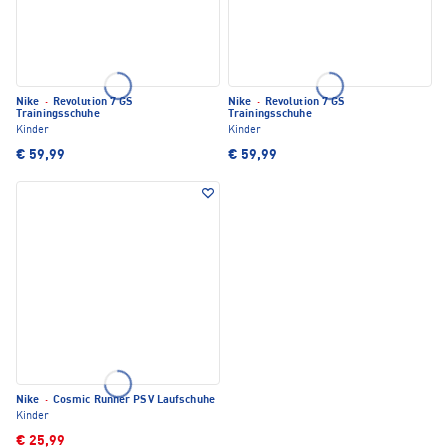
Nike
·
Revolution 7 GS
Nike
·
Revolution 7 GS
Trainingsschuhe
Trainingsschuhe
Kinder
Kinder
€ 59,99
€ 59,99
Nike
·
Cosmic Runner PSV Laufschuhe
Kinder
€ 25,99