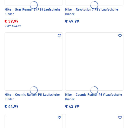
Nike
·
Star Runner 5 (PS) Laufschuhe
Nike
·
Revolution 7 PSV Laufschuhe
Kinder
Kinder
€ 39,99
€ 49,99
UVP*
€ 44,99
Nike
·
Cosmic Runner PS Laufschuhe
Nike
·
Cosmic Runner PSV Laufschuhe
Kinder
Kinder
€ 44,99
€ 42,99