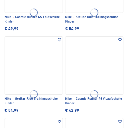
Nike
·
Cosmic Runner GS Laufschuhe
Nike
·
Stellar Ride Trainingsschuhe
Kinder
Kinder
€ 49,99
€ 54,99
Nike
·
Stellar Ride Trainingsschuhe
Nike
·
Cosmic Runner PSV Laufschuhe
Kinder
Kinder
€ 54,99
€ 42,99