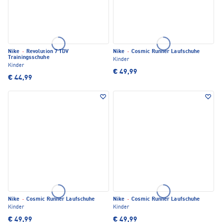
Nike
·
Revolution 7 TDV
Nike
·
Cosmic Runner Laufschuhe
Trainingsschuhe
Kinder
Kinder
€ 49,99
€ 44,99
Nike
·
Cosmic Runner Laufschuhe
Nike
·
Cosmic Runner Laufschuhe
Kinder
Kinder
€ 49,99
€ 49,99