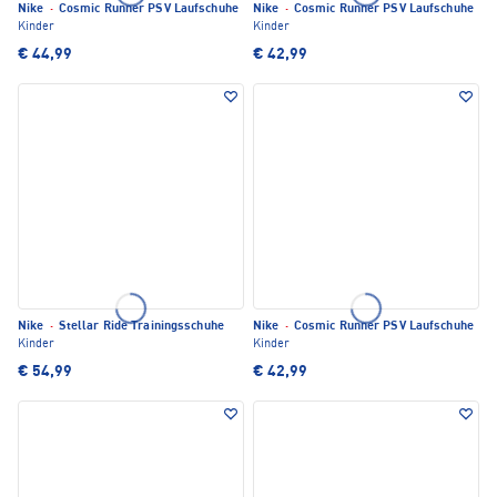
Nike
·
Cosmic Runner PSV Laufschuhe
Nike
·
Cosmic Runner PSV Laufschuhe
Kinder
Kinder
€ 44,99
€ 42,99
Nike
·
Stellar Ride Trainingsschuhe
Nike
·
Cosmic Runner PSV Laufschuhe
Kinder
Kinder
€ 54,99
€ 42,99