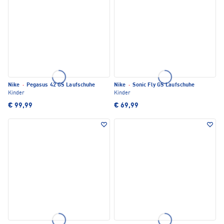
Nike
·
Pegasus 42 GS Laufschuhe
Nike
·
Sonic Fly GS Laufschuhe
Kinder
Kinder
€ 99,99
€ 69,99