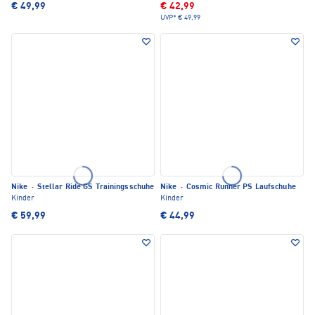
€ 49,99
€ 42,99
UVP*
€ 49,99
Nike
·
Stellar Ride GS Trainingsschuhe
Nike
·
Cosmic Runner PS Laufschuhe
Kinder
Kinder
€ 59,99
€ 44,99