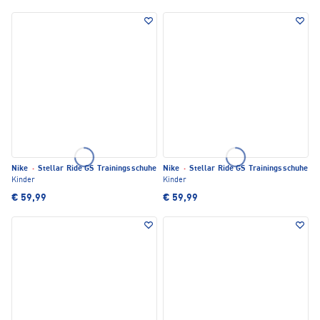
Nike
·
Stellar Ride GS Trainingsschuhe
Nike
·
Stellar Ride GS Trainingsschuhe
Kinder
Kinder
€ 59,99
€ 59,99