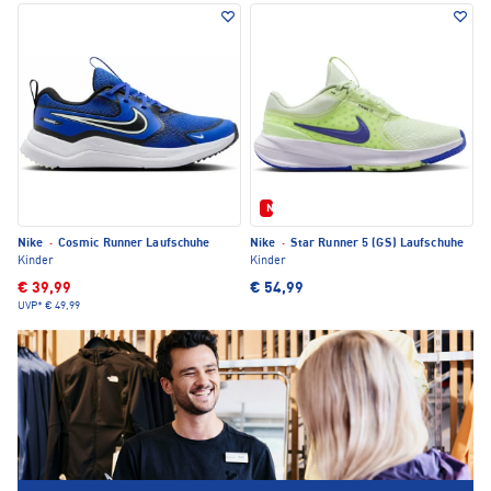
Neu
Nike
·
Cosmic Runner Laufschuhe
Nike
·
Star Runner 5 (GS) Laufschuhe
Kinder
Kinder
€ 39,99
€ 54,99
UVP*
€ 49,99