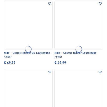
Nike
·
Cosmic Runner GS Laufschuhe
Nike
·
Cosmic Runner Laufschuhe
Kinder
Kinder
€ 49,99
€ 49,99