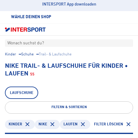
INTERSPORT App downloaden
WÄHLE DEINEN SHOP
Wonach suchst du?
Kinder
Schuhe
Trail- & Laufschuhe
NIKE TRAIL- & LAUFSCHUHE FÜR KINDER •
LAUFEN
55
LAUFSCHUHE
FILTERN & SORTIEREN
KINDER
NIKE
LAUFEN
FILTER LÖSCHEN