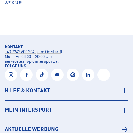
UVP*
€ 42,99
KONTAKT
+43 7242 600 204 (zum Ortstarif)
Mo. – Fr. 08:00 – 20:00 Uhr
service.eshop
@
intersport.at
FOLGE UNS
HILFE & KONTAKT
MEIN INTERSPORT
AKTUELLE WERBUNG