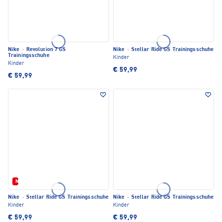
Nike
·
Revolution 7 GS
Nike
·
Stellar Ride GS Trainingsschuhe
Trainingsschuhe
Kinder
Kinder
€ 59,99
€ 59,99
Neu
Nike
·
Stellar Ride GS Trainingsschuhe
Nike
·
Stellar Ride GS Trainingsschuhe
Kinder
Kinder
€ 59,99
€ 59,99