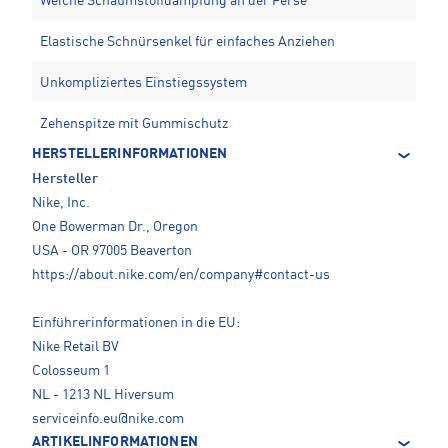
Weiche Schaumstoffdämpfung an der Ferse
Elastische Schnürsenkel für einfaches Anziehen
Unkompliziertes Einstiegssystem
Zehenspitze mit Gummischutz
HERSTELLERINFORMATIONEN
Hersteller
Nike, Inc.
One Bowerman Dr., Oregon
USA - OR 97005 Beaverton
https://about.nike.com/en/company#contact-us
Einführerinformationen in die EU:
Nike Retail BV
Colosseum 1
NL - 1213 NL Hiversum
serviceinfo.eu@nike.com
ARTIKELINFORMATIONEN