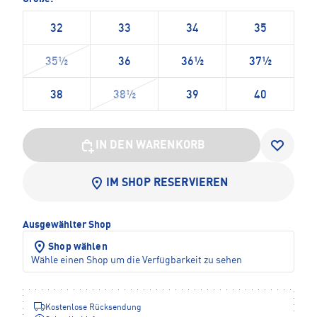
32
33
34
35
35½
36
36½
37½
38
38½
39
40
IN DEN WARENKORB
IM SHOP RESERVIEREN
Ausgewählter Shop
Shop wählen
Wähle einen Shop um die Verfügbarkeit zu sehen
Kostenlose Rücksendung