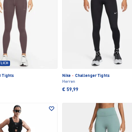
TLICH
8 Tights
Nike
·
Challenger Tights
Herren
€ 59,99