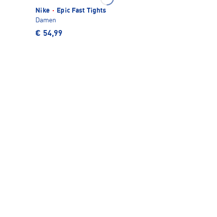
Nike
·
Epic Fast Tights
Damen
€ 54,99