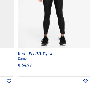
Nike
·
Fast 7/8 Tights
Damen
€ 54,99