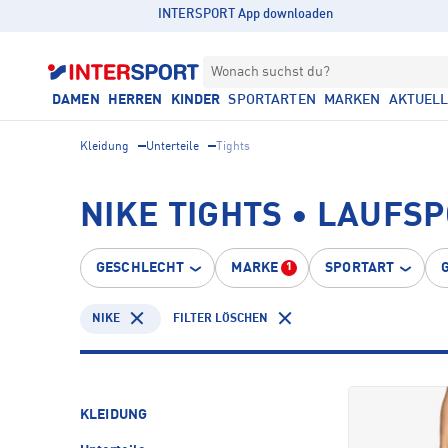
INTERSPORT App downloaden
Wonach suchst du?
DAMEN
HERREN
KINDER
SPORTARTEN
MARKEN
AKTUEL
Kleidung
Unterteile
Tights
NIKE TIGHTS • LAUFS
GESCHLECHT
MARKE
SPORTART
1
NIKE
FILTER LÖSCHEN
KLEIDUNG