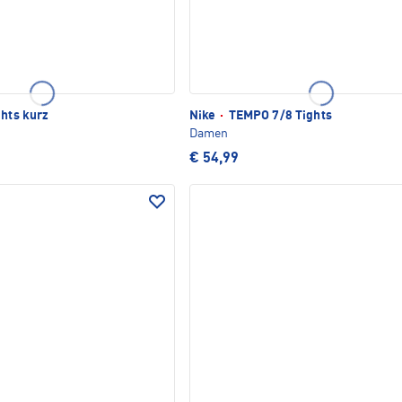
ghts kurz
Nike
·
TEMPO 7/8 Tights
Damen
€ 54,99