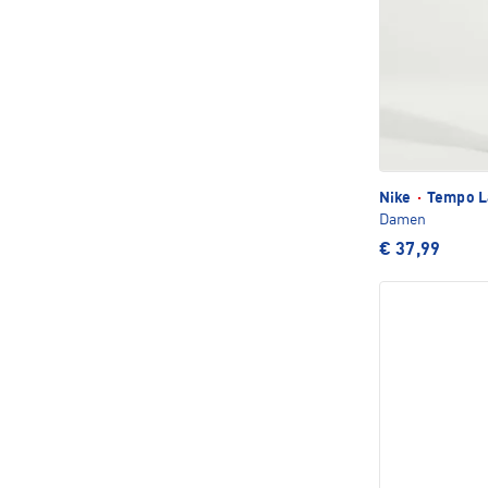
Nike
·
Tempo L
Damen
€ 37,99