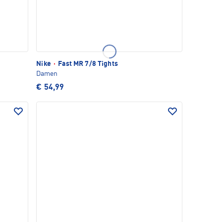
Nike
·
Fast MR 7/8 Tights
Damen
€ 54,99