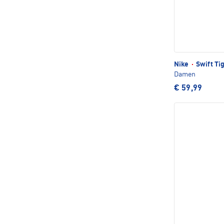
Nike
·
Swift Ti
Damen
€ 59,99