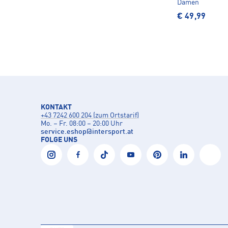
Damen
€ 49,99
KONTAKT
+43 7242 600 204 (zum Ortstarif)
Mo. – Fr. 08:00 – 20:00 Uhr
service.eshop
@
intersport.at
FOLGE UNS