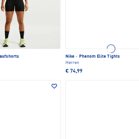
aufshorts
Nike
·
Phenom Elite Tights
Herren
€ 74,99