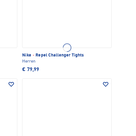
Nike
·
Repel Challenger Tights
Herren
€ 79,99