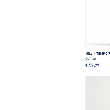
Nike
·
TEMPO 7
Damen
€ 59,99