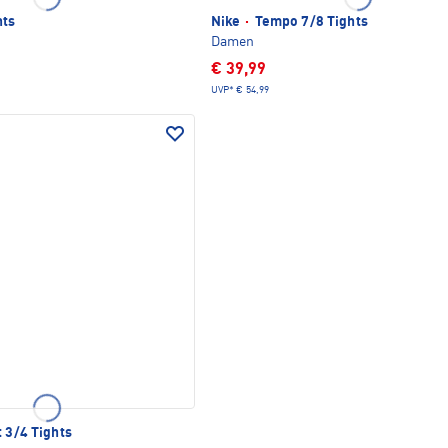
hts
Nike
·
Tempo 7/8 Tights
Damen
€ 39,99
UVP*
€ 54,99
 3/4 Tights