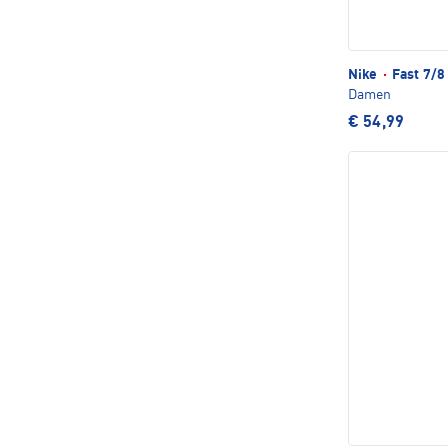
Nike
·
Fast 7/8
Damen
€ 54,99