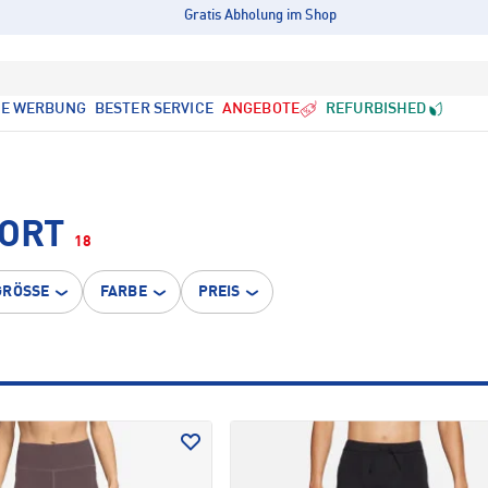
Gratis Abholung im Shop
LE WERBUNG
BESTER SERVICE
ANGEBOTE
REFURBISHED
PORT
18
GRÖSSE
FARBE
PREIS