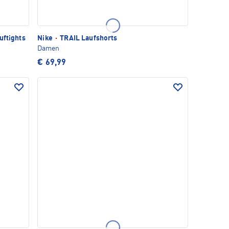
uftights
Nike
·
TRAIL Laufshorts
Damen
€ 69,99