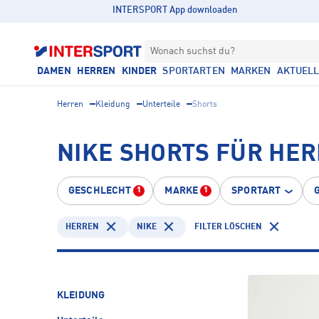
INTERSPORT App downloaden
Wonach suchst du?
DAMEN
HERREN
KINDER
SPORTARTEN
MARKEN
AKTUEL
Herren
Kleidung
Unterteile
Shorts
NIKE SHORTS FÜR HE
GESCHLECHT
MARKE
SPORTART
1
1
HERREN
NIKE
FILTER LÖSCHEN
KLEIDUNG