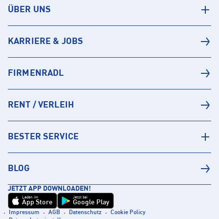
ÜBER UNS
KARRIERE & JOBS
FIRMENRADL
RENT / VERLEIH
BESTER SERVICE
BLOG
JETZT APP DOWNLOADEN!
Laden im
Jetzt bei
App Store
Google Play
Impressum
AGB
Datenschutz
Cookie Policy