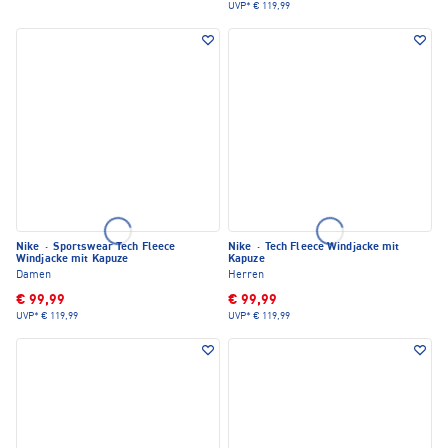
UVP*
€ 119,99
Nike
·
Sportswear Tech Fleece
Nike
·
Tech Fleece Windjacke mit
Windjacke mit Kapuze
Kapuze
Damen
Herren
€ 99,99
€ 99,99
UVP*
€ 119,99
UVP*
€ 119,99