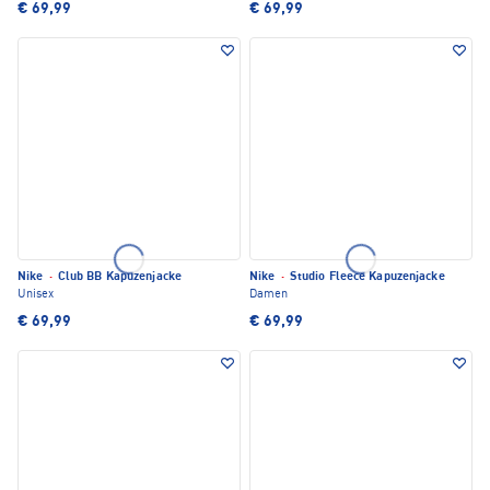
€ 69,99
€ 69,99
Nike
·
Club BB Kapuzenjacke
Nike
·
Studio Fleece Kapuzenjacke
Unisex
Damen
€ 69,99
€ 69,99