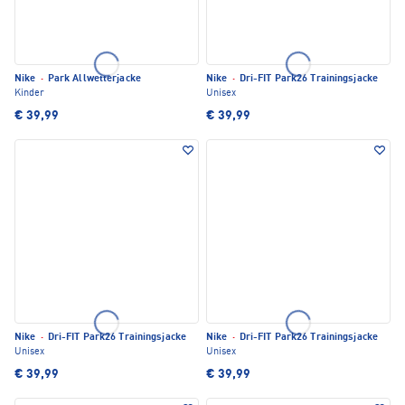
Nike
·
Park Allwetterjacke
Nike
·
Dri-FIT Park26 Trainingsjacke
Kinder
Unisex
€ 39,99
€ 39,99
Nike
·
Dri-FIT Park26 Trainingsjacke
Nike
·
Dri-FIT Park26 Trainingsjacke
Unisex
Unisex
€ 39,99
€ 39,99