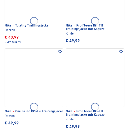
Nike
·
Totality Trainingsjacke
Nike
·
Pro Fleece Dri-FIT
Trainingsjacke mit Kapuze
Herren
Kinder
€ 43,99
€ 49,99
UVP*
€ 54,99
Nike
·
One Fitted Dri-Fit Trainingsjacke
Nike
·
Pro Fleece Dri-FIT
Trainingsjacke mit Kapuze
Damen
Kinder
€ 49,99
€ 49,99