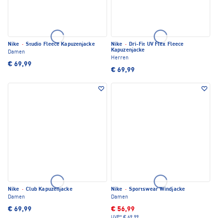
Nike
·
Studio Fleece Kapuzenjacke
Nike
·
Dri-Fit UV Flex Fleece
Kapuzenjacke
Damen
Herren
€ 69,99
€ 69,99
Nike
·
Club Kapuzenjacke
Nike
·
Sportswear Windjacke
Damen
Damen
€ 69,99
€ 56,99
UVP*
€ 69,99