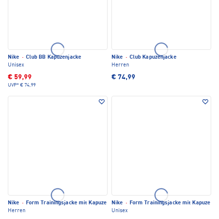
Nike
·
Club BB Kapuzenjacke
Nike
·
Club Kapuzenjacke
Unisex
Herren
€ 59,99
€ 74,99
UVP*
€ 74,99
Nike
·
Form Trainingsjacke mit Kapuze
Nike
·
Form Trainingsjacke mit Kapuze
Herren
Unisex