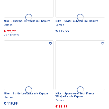
Nike
·
Therma-FIT Jacke mit Kapuze
Nike
·
Swift Laufjacke mit Kapuze
Damen
Damen
€ 99,99
€ 119,99
UVP*
€ 129,99
Nike
·
Stride Laufjacke mit Kapuze
Nike
·
Sportswear Tech Fleece
Windjacke mit Kapuze
Herren
Damen
€ 119,99
€ 99,99