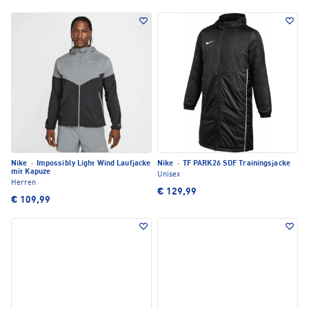
Nike
·
Impossibly Light Wind Laufjacke
Nike
·
TF PARK26 SDF Trainingsjacke
mit Kapuze
Unisex
Herren
€ 129,99
€ 109,99