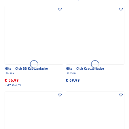
Nike
·
Club BB Kapuzenjacke
Nike
·
Club Kapuzenjacke
Unisex
Damen
€ 56,99
€ 69,99
UVP*
€ 69,99