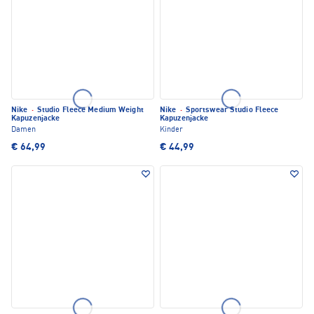
Nike
·
Studio Fleece Medium Weight
Nike
·
Sportswear Studio Fleece
Kapuzenjacke
Kapuzenjacke
Damen
Kinder
€ 64,99
€ 44,99